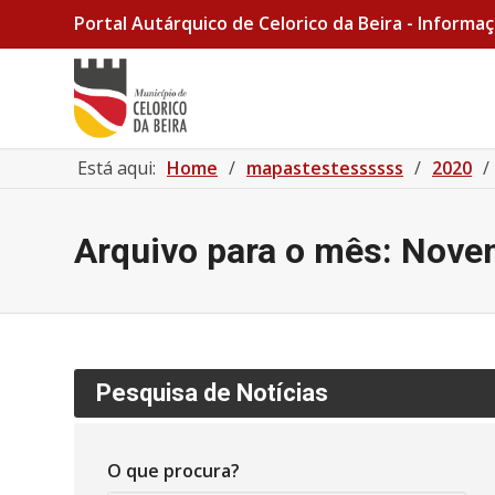
Portal Autárquico de Celorico da Beira - Informaç
Está aqui:
Home
/
mapastestessssss
/
2020
/
Arquivo para o mês: Nove
Pesquisa de Notícias
O que procura?