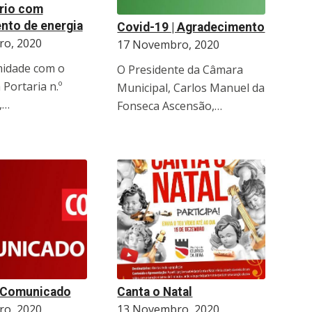
rio com
nto de energia
Covid-19 | Agradecimento
o, 2020
17 Novembro, 2020
idade com o
O Presidente da Câmara
 Portaria n.º
Municipal, Carlos Manuel da
,…
Fonseca Ascensão,…
| Comunicado
Canta o Natal
o, 2020
13 Novembro, 2020