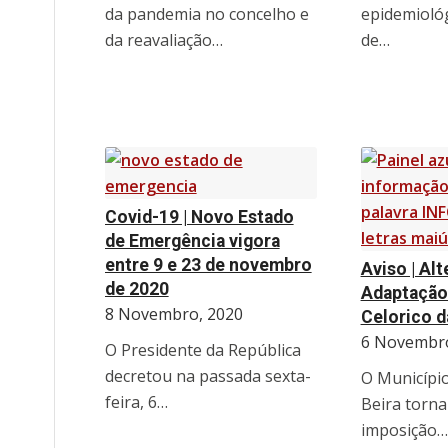
da pandemia no concelho e
epidemioló
da reavaliação…
de…
Covid-19 | Novo Estado
de Emergência vigora
entre 9 e 23 de novembro
Aviso | Al
de 2020
Adaptação
8 Novembro, 2020
Celorico d
6 Novembro
O Presidente da República
decretou na passada sexta-
O Município
feira, 6…
Beira torna
imposição…