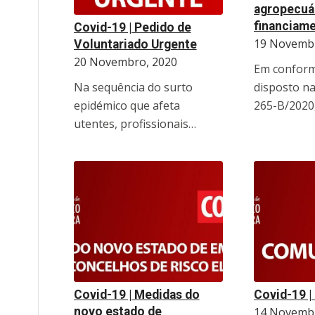
agropecuá
financiame
Covid-19 | Pedido de
19 Novembr
Voluntariado Urgente
20 Novembro, 2020
Em conform
Na sequência do surto
disposto na
epidémico que afeta
265-B/2020
utentes, profissionais…
Covid-19 | Medidas do
Covid-19 
novo estado de
14 Novembr