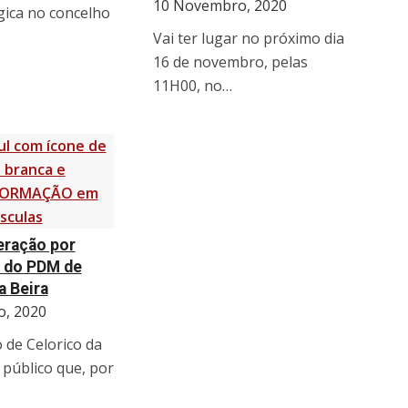
10 Novembro, 2020
gica no concelho
Vai ter lugar no próximo dia
16 de novembro, pelas
11H00, no…
teração por
 do PDM de
a Beira
, 2020
 de Celorico da
 público que, por