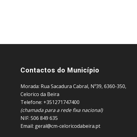
Contactos do Município
Morada: Rua Sacadura Cabral, Nº39, 6360-350,
Celorico da Beira
Telefone: +351271747400
(chamada para a rede fixa nacional)
NIF: 506 849 635
Email: geral@cm-celoricodabeira.pt