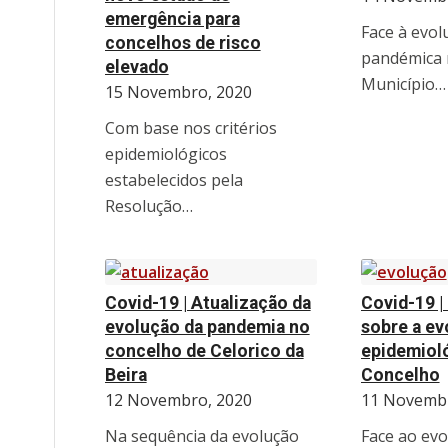
emergência para
Face à evol
concelhos de risco
pandémica 
elevado
Município…
15 Novembro, 2020
Com base nos critérios
epidemiológicos
estabelecidos pela
Resolução…
Covid-19 | Atualização da
Covid-19 
evolução da pandemia no
sobre a ev
concelho de Celorico da
epidemiol
Beira
Concelho
12 Novembro, 2020
11 Novembr
Na sequência da evolução
Face ao evo