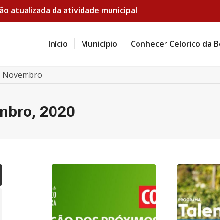
ão atualizada da atividade municipal
Início
Município
Conhecer Celorico da B
Novembro
mbro, 2020