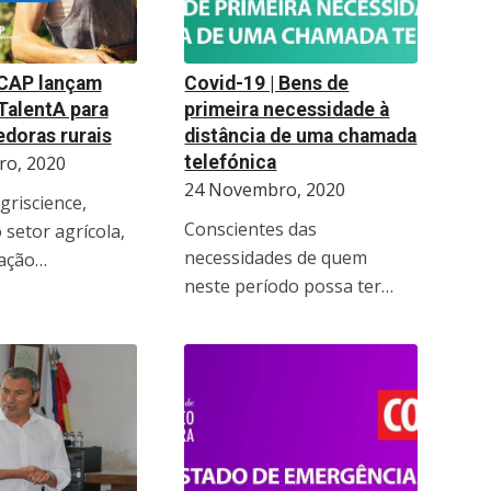
 CAP lançam
Covid-19 | Bens de
TalentA para
primeira necessidade à
doras rurais
distância de uma chamada
o, 2020
telefónica
24 Novembro, 2020
griscience,
Conscientes das
setor agrícola,
necessidades de quem
ação…
neste período possa ter…