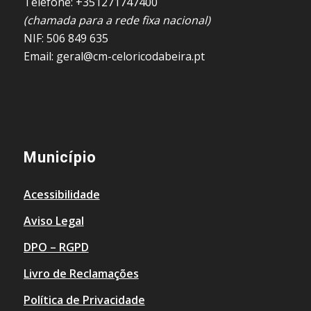
Telefone: +351271747400
(chamada para a rede fixa nacional)
NIF: 506 849 635
Email: geral@cm-celoricodabeira.pt
Município
Acessibilidade
Aviso Legal
DPO – RGPD
Livro de Reclamações
Política de Privacidade