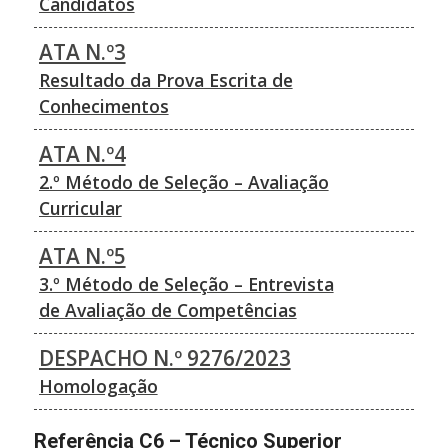
Candidatos
ATA N.º3
Resultado da Prova Escrita de
Conhecimentos
ATA N.º4
2.º Método de Seleção – Avaliação
Curricular
ATA N.º5
3.º Método de Seleção – Entrevista
de Avaliação de Competências
DESPACHO N.º 9276/2023
Homologação
Referência C6 – Técnico Superior