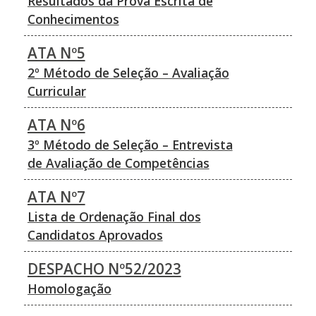
Resultados da Prova Escrita de
Conhecimentos
ATA Nº5
2º Método de Seleção – Avaliação
Curricular
ATA Nº6
3º Método de Seleção – Entrevista
de Avaliação de Competências
ATA Nº7
Lista de Ordenação Final dos
Candidatos Aprovados
DESPACHO Nº52/2023
Homologação