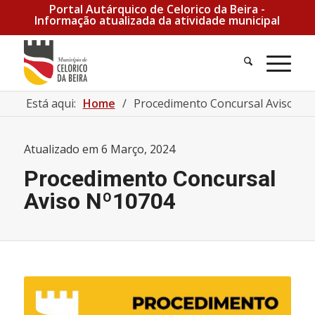
Portal Autárquico de Celorico da Beira -
Informação atualizada da atividade municipal
Pesquisa
Men
Está aqui:
Home
/
Procedimento Concursal Aviso Nº
Atualizado em
6 Março, 2024
Procedimento Concursal
Aviso Nº10704