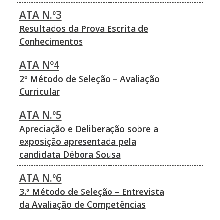
ATA N.º3
Resultados da Prova Escrita de
Conhecimentos
ATA Nº4
2º Método de Seleção – Avaliação
Curricular
ATA N.º5
Apreciação e Deliberação sobre a
exposição apresentada pela
candidata Débora Sousa
ATA N.º6
3.º Método de Seleção – Entrevista
da Avaliação de Competências