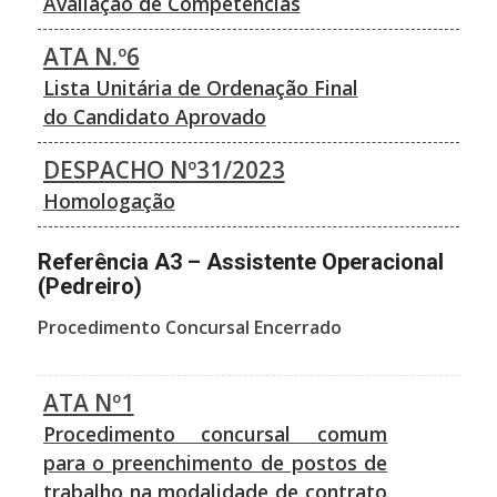
Avaliação de Competências
ATA N.º6
Lista Unitária de Ordenação Final
do Candidato Aprovado
DESPACHO Nº31/2023
Homologação
Referência A3 – Assistente Operacional
(Pedreiro)
Procedimento Concursal Encerrado
ATA Nº1
Procedimento concursal comum
para o preenchimento de postos de
trabalho na modalidade de contrato