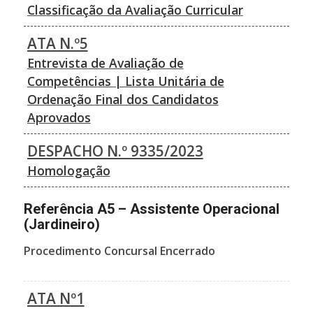
Classificação da Avaliação Curricular
ATA N.º5
Entrevista de Avaliação de
Competências | Lista Unitária de
Ordenação Final dos Candidatos
Aprovados
DESPACHO N.º 9335/2023
Homologação
Referência A5 – Assistente Operacional
(Jardineiro)
Procedimento Concursal Encerrado
ATA Nº1