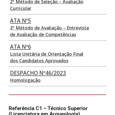
2º Método de Seleção – Avaliação
Curricular
ATA Nº5
3º Método de Avaliação – Entrevista
de Avaliação de Competências
ATA Nº6
Lista Unitária de Orientação Final
dos Candidatos Aprovados
DESPACHO Nº46/2023
Homologação
Referência C1 – Técnico Superior
(Licenciatura em Arqueologia)