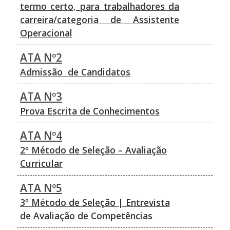
termo certo, para trabalhadores da
carreira/categoria de Assistente
Operacional
ATA Nº2
Admissão de Candidatos
ATA Nº3
Prova Escrita de Conhecimentos
ATA Nº4
2º Método de Seleção – Avaliação
Curricular
ATA Nº5
3º Método de Seleção | Entrevista
de Avaliação de Competências