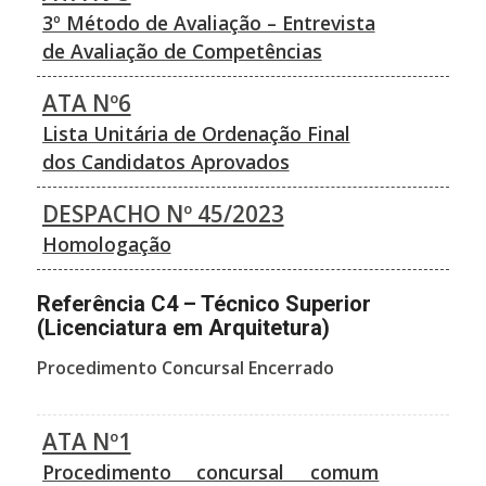
3º Método de Avaliação – Entrevista
de Avaliação de Competências
ATA Nº6
Lista Unitária de Ordenação Final
dos Candidatos Aprovados
DESPACHO Nº 45/2023
Homologação
Referência C4 – Técnico Superior
(Licenciatura em Arquitetura)
Procedimento Concursal Encerrado
ATA Nº1
Procedimento concursal comum