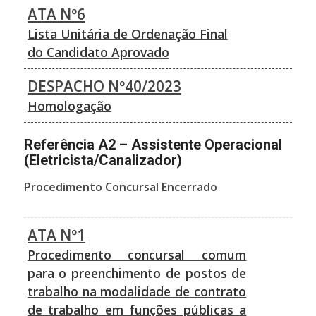
ATA Nº6
Lista Unitária de Ordenação Final
do Candidato Aprovado
DESPACHO Nº40/2023
Homologação
Referência A2 – Assistente Operacional
(Eletricista/Canalizador)
Procedimento Concursal Encerrado
ATA Nº1
Procedimento concursal comum
para o preenchimento de postos de
trabalho na modalidade de contrato
de trabalho em funções públicas a