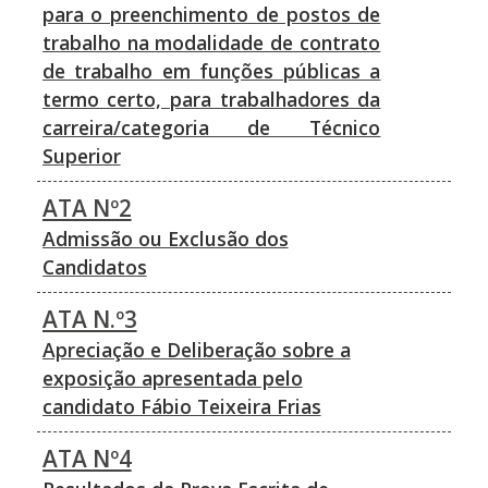
para o preenchimento de postos de
trabalho na modalidade de contrato
de trabalho em funções públicas a
termo certo, para trabalhadores da
carreira/categoria de Técnico
Superior
ATA Nº2
Admissão ou Exclusão dos
Candidatos
ATA N.º3
Apreciação e Deliberação sobre a
exposição apresentada pelo
candidato Fábio Teixeira Frias
ATA Nº4