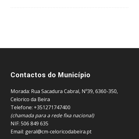
Contactos do Município
Morada: Rua Sacadura Cabral, Nº39, 6360-350,
Celorico da Beira
Telefone: +351271747400
(chamada para a rede fixa nacional)
NIF: 506 849 635
Email: geral@cm-celoricodabeira.pt