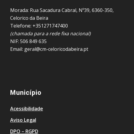
Morada: Rua Sacadura Cabral, Nº39, 6360-350,
Celorico da Beira
Telefone: +351271747400
(chamada para a rede fixa nacional)
NIF: 506 849 635
Email: geral@cm-celoricodabeira.pt
Município
Acessibilidade
Aviso Legal
DPO – RGPD