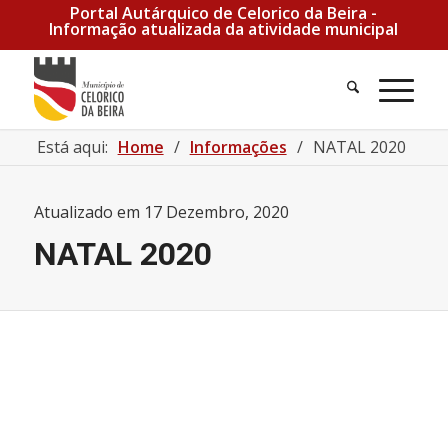
Portal Autárquico de Celorico da Beira -
Informação atualizada da atividade municipal
Pesquisa
Men
Está aqui:
Home
/
Informações
/
NATAL 2020
Atualizado em
17 Dezembro, 2020
NATAL 2020