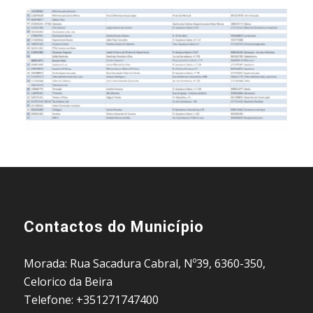
Contactos do Município
Morada: Rua Sacadura Cabral, Nº39, 6360-350,
Celorico da Beira
Telefone: +351271747400