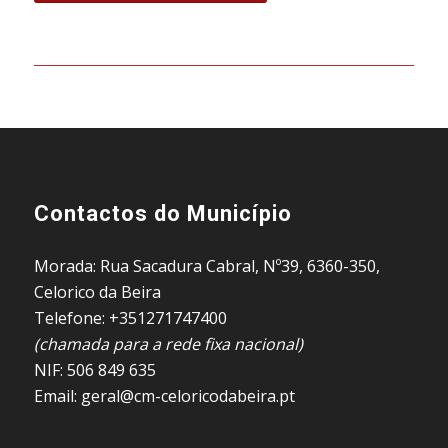
Contactos do Município
Morada: Rua Sacadura Cabral, Nº39, 6360-350,
Celorico da Beira
Telefone: +351271747400
(chamada para a rede fixa nacional)
NIF: 506 849 635
Email: geral@cm-celoricodabeira.pt