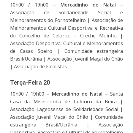
10h00 / 19h00 –
Mercadinho de Natal
–
Associação de Solidariedade Social e
Melhoramentos do Fornotelheiro | Associação de
Melhoramentos Cultural Desportiva e Recreativa
do Concelho de Celorico – Creche Moinho |
Associação Desportiva, Cultural e Melhoramentos
de Casas Soeiro | Comunidade estrangeira
Brasil/Ucrânia | Associação Juvenil Maçal do Chão
| Associação de Finalistas
Terça-Feira 20
10h00 / 19h00 –
Mercadinho de Natal
– Santa
Casa da Misericórdia de Celorico da Beira |
Associação Lageosense de Solidariedade Social |
Associação Juvenil Maçal do Chão | Comunidade
estrangeira Brasil/Ucrânia | Associação
Desportiva, Recreativa e Cultural de Fornotelheiro