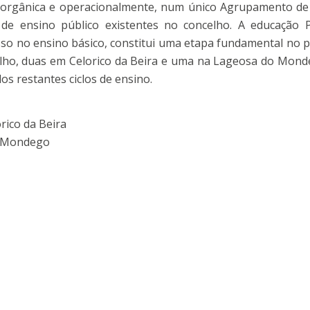
, orgânica e operacionalmente, num único Agrupamento de
de ensino público existentes no concelho. A educação Pr
so no ensino básico, constitui uma etapa fundamental no pr
lho, duas em Celorico da Beira e uma na Lageosa do Mondeg
s restantes ciclos de ensino.
orico da Beira
do Mondego