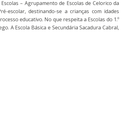
 Escolas – Agrupamento de Escolas de Celorico da
é-escolar, destinando-se a crianças com idades
ocesso educativo. No que respeita a Escolas do 1.º
o. A Escola Básica e Secundária Sacadura Cabral,