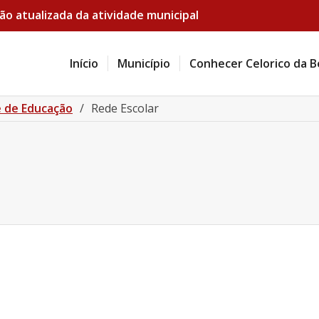
ão atualizada da atividade municipal
Início
Município
Conhecer Celorico da B
 de Educação
/
Rede Escolar