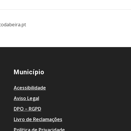
codabeira.pt
Município
Acessibilidade
Aviso Legal
DPO – RGPD
Livro de Reclamações
Política de Privacidade