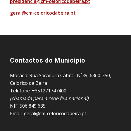
presidencia@cm-celoricodabeira.pt
geral@cm-celoricodabeira.pt
Contactos do Município
Morada: Rua Sacadura Cabral, Nº39, 6360-350,
Celorico da Beira
Telefone: +351271747400
(chamada para a rede fixa nacional)
NIF: 506 849 635
Email: geral@cm-celoricodabeira.pt