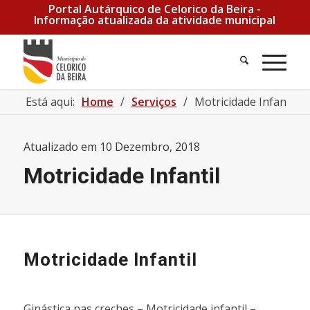
Portal Autárquico de Celorico da Beira -
Informação atualizada da atividade municipal
Pesquisa
Men
Está aqui:
Home
/
Serviços
/
Motricidade Infantil
Atualizado em
10 Dezembro, 2018
Motricidade Infantil
Motricidade Infantil
Ginástica nas creches – Motricidade infantil –