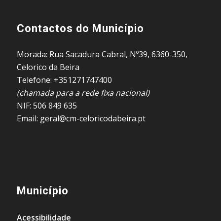
Contactos do Município
Morada: Rua Sacadura Cabral, Nº39, 6360-350,
Celorico da Beira
Telefone: +351271747400
(chamada para a rede fixa nacional)
NIF: 506 849 635
Email: geral@cm-celoricodabeira.pt
Município
Acessibilidade