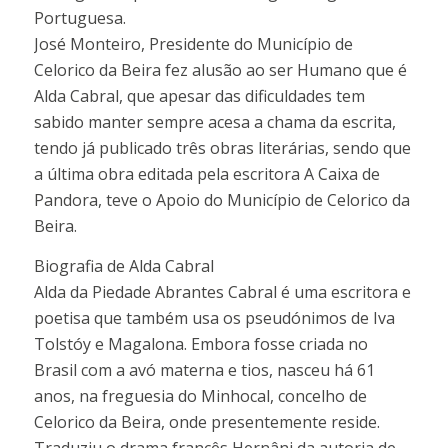
Portuguesa.
José Monteiro, Presidente do Município de
Celorico da Beira fez alusão ao ser Humano que é
Alda Cabral, que apesar das dificuldades tem
sabido manter sempre acesa a chama da escrita,
tendo já publicado três obras literárias, sendo que
a última obra editada pela escritora A Caixa de
Pandora, teve o Apoio do Município de Celorico da
Beira.
Biografia de Alda Cabral
Alda da Piedade Abrantes Cabral é uma escritora e
poetisa que também usa os pseudónimos de Iva
Tolstóy e Magalona. Embora fosse criada no
Brasil com a avó materna e tios, nasceu há 61
anos, na freguesia do Minhocal, concelho de
Celorico da Beira, onde presentemente reside.
Traduziu o drama francês Hernâni da autoria de