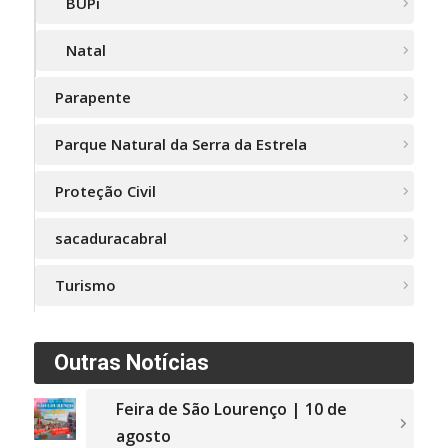
BUPi
Natal
Parapente
Parque Natural da Serra da Estrela
Proteção Civil
sacaduracabral
Turismo
Outras Notícias
Feira de São Lourenço | 10 de
agosto