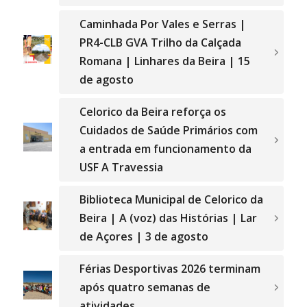
Caminhada Por Vales e Serras |
PR4-CLB GVA Trilho da Calçada
Romana | Linhares da Beira | 15
de agosto
Celorico da Beira reforça os
Cuidados de Saúde Primários com
a entrada em funcionamento da
USF A Travessia
Biblioteca Municipal de Celorico da
Beira | A (voz) das Histórias | Lar
de Açores | 3 de agosto
Férias Desportivas 2026 terminam
após quatro semanas de
atividades