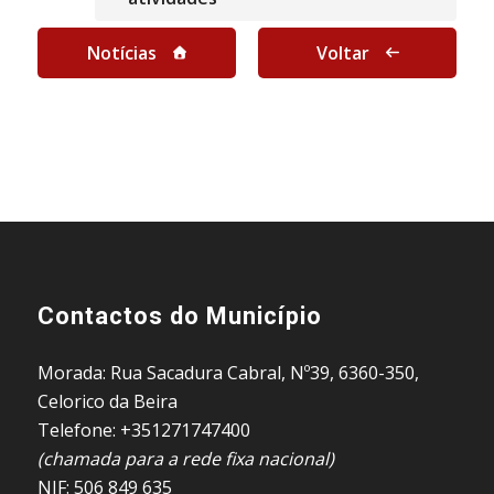
Notícias
Voltar
Contactos do Município
Morada: Rua Sacadura Cabral, Nº39, 6360-350,
Celorico da Beira
Telefone: +351271747400
(chamada para a rede fixa nacional)
NIF: 506 849 635