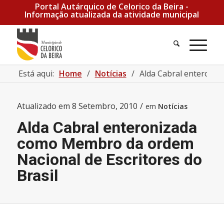
Portal Autárquico de Celorico da Beira -
Informação atualizada da atividade municipal
Está aqui:
Home
/
Notícias
/
Alda Cabral enteroniz
Atualizado em
8 Setembro, 2010
/
em
Notícias
Alda Cabral enteronizada
como Membro da ordem
Nacional de Escritores do
Brasil