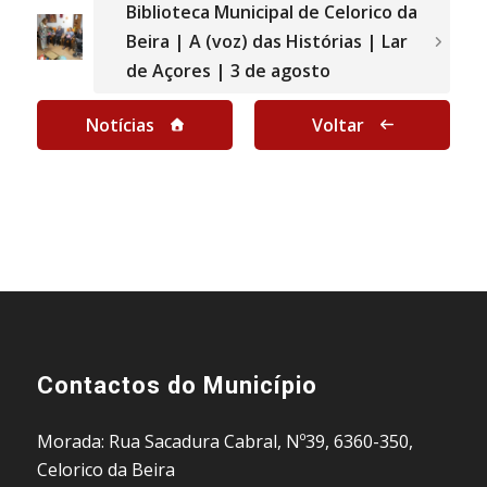
Biblioteca Municipal de Celorico da
Beira | A (voz) das Histórias | Lar
de Açores | 3 de agosto
Notícias
Voltar
Contactos do Município
Morada: Rua Sacadura Cabral, Nº39, 6360-350,
Celorico da Beira