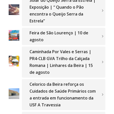
Solar do Queijo Serra da Estrela |”
Exposição | “ Quando o Pão
encontra o Queijo Serra da
Estrela”
Feira de São Lourenço | 10 de
agosto
Caminhada Por Vales e Serras |
PR4-CLB GVA Trilho da Calçada
Romana | Linhares da Beira | 15
de agosto
Celorico da Beira reforça os
Cuidados de Saúde Primários com
a entrada em funcionamento da
USF A Travessia