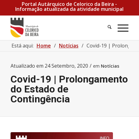
Portal Autárquico de Celorico da Beira -
Informação atualizada da atividade municipal
Pesquisa
Men
Está aqui:
Home
/
Notícias
/
Covid-19 | Prolongam
Atualizado em
24 Setembro, 2020
/
em
Notícias
Covid-19 | Prolongamento
do Estado de
Contingência