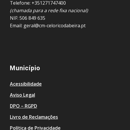
Telefone: +351271747400
(chamada para a rede fixa nacional)
NIF: 506 849 635
Email: geral@cm-celoricodabeira.pt
Município
Acessibilidade
Aviso Legal
DPO – RGPD
Livro de Reclamações
Política de Privacidade