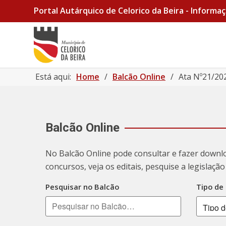
Portal Autárquico de Celorico da Beira - Informaç
Está aqui:
Home
/
Balcão Online
/
Ata Nº21/20
Balcão Online
No Balcão Online pode consultar e fazer downl
concursos, veja os editais, pesquise a legislaç
Pesquisar no Balcão
Tipo de