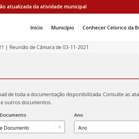
ão atualizada da atividade municipal
Início
Município
Conhecer Celorico da B
21 | Reunião de Câmara de 03-11-2021
oad de toda a documentação disponibilizada. Consulte as a
ão e outros documentos.
 Documento
Ano