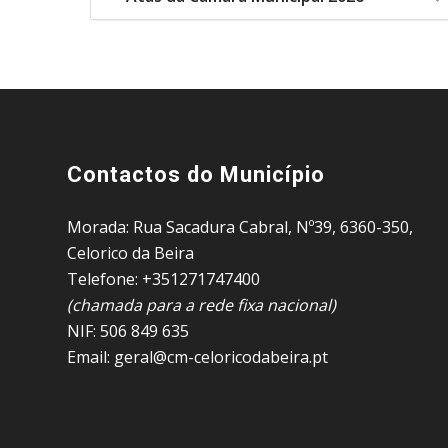
Contactos do Município
Morada: Rua Sacadura Cabral, Nº39, 6360-350,
Celorico da Beira
Telefone: +351271747400
(chamada para a rede fixa nacional)
NIF: 506 849 635
Email: geral@cm-celoricodabeira.pt