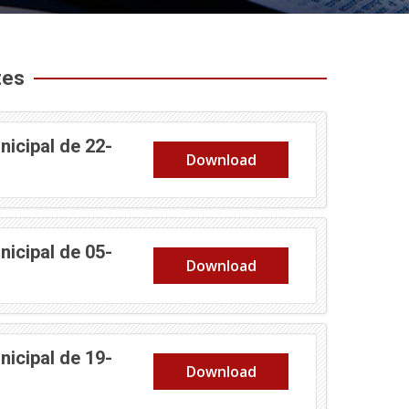
tes
icipal de 22-
Download
icipal de 05-
Download
icipal de 19-
Download