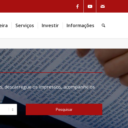
eira
Serviços
Investir
Informações
tas, descarregue os impressos, acompanhe os
Pesquisar