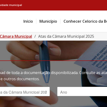
ividade municipal
Início
Município
Conhecer Celorico da B
 Câmara Municipal
/
Atas da Câmara Municipal 2025
oad de toda a documentação disponibilizada. Consulte as a
ão e outros documentos.
 Documento
Ano