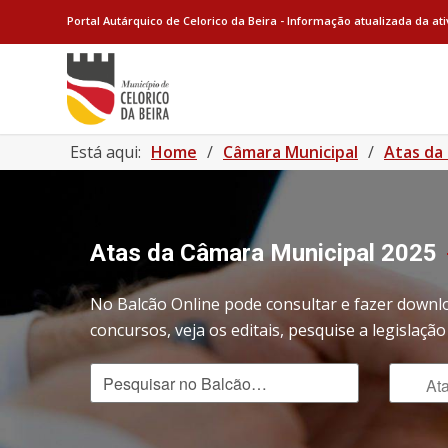
Portal Autárquico de Celorico da Beira - Informação atualizada da at
Está aqui:
Home
/
Câmara Municipal
/
Atas da
Atas da Câmara Municipal 2025
No Balcão Online pode consultar e fazer downl
concursos, veja os editais, pesquise a legislaç
Pesquisar no Balcão
Tipo de