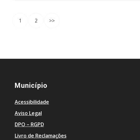
1
2
>>
Município
Acessibilidade
Aviso Legal
DPO – RGPD
Livro de Reclamações