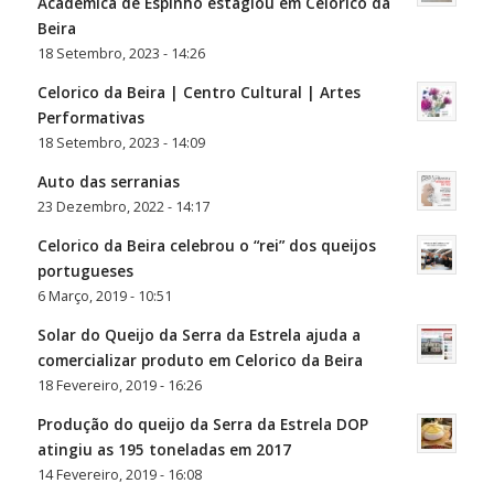
Académica de Espinho estagiou em Celorico da
Beira
18 Setembro, 2023 - 14:26
Celorico da Beira | Centro Cultural | Artes
Performativas
18 Setembro, 2023 - 14:09
Auto das serranias
23 Dezembro, 2022 - 14:17
Celorico da Beira celebrou o “rei” dos queijos
portugueses
6 Março, 2019 - 10:51
Solar do Queijo da Serra da Estrela ajuda a
comercializar produto em Celorico da Beira
18 Fevereiro, 2019 - 16:26
Produção do queijo da Serra da Estrela DOP
atingiu as 195 toneladas em 2017
14 Fevereiro, 2019 - 16:08