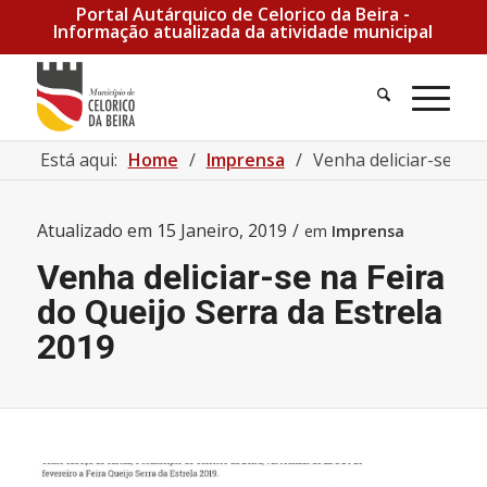
Portal Autárquico de Celorico da Beira -
Informação atualizada da atividade municipal
Pesquisa
Men
Está aqui:
Home
/
Imprensa
/
Venha deliciar-se na 
Atualizado em
15 Janeiro, 2019
/
em
Imprensa
Venha deliciar-se na Feira
do Queijo Serra da Estrela
2019