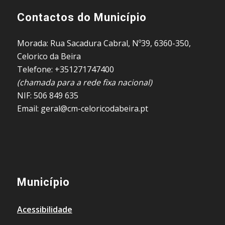
Contactos do Município
Morada: Rua Sacadura Cabral, Nº39, 6360-350,
Celorico da Beira
Telefone: +351271747400
(chamada para a rede fixa nacional)
NIF: 506 849 635
Email: geral@cm-celoricodabeira.pt
Município
Acessibilidade