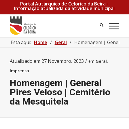
Portal Autárquico de Celorico da Beira -
Informação atualizada da atividade municipal
Pesquisa
Men
Está aqui:
Home
/
Geral
/
Homenagem | General Pir
Atualizado em
27 Novembro, 2023
/
em
Geral
,
Imprensa
Homenagem | General
Pires Veloso | Cemitério
da Mesquitela