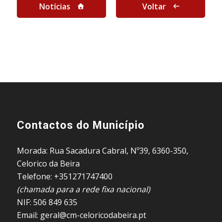
Notícias
Voltar
Contactos do Município
Morada: Rua Sacadura Cabral, Nº39, 6360-350,
Celorico da Beira
Telefone: +351271747400
(chamada para a rede fixa nacional)
NIF: 506 849 635
Email: geral@cm-celoricodabeira.pt