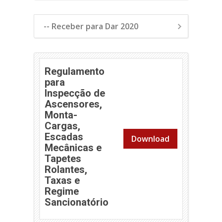
-- Receber para Dar 2020
Regulamento
para
Inspecção de
Ascensores,
Monta-
Cargas,
Escadas
Download
Mecânicas e
Tapetes
Rolantes,
Taxas e
Regime
Sancionatório