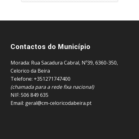
Contactos do Município
Morada: Rua Sacadura Cabral, Nº39, 6360-350,
Celorico da Beira
Telefone: +351271747400
(chamada para a rede fixa nacional)
NIF: 506 849 635
Email: geral@cm-celoricodabeira.pt