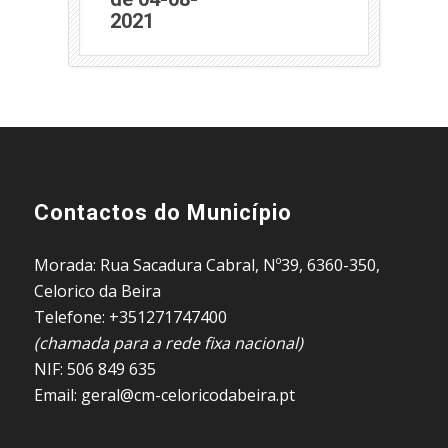
(abre em nova janela)
2021
Contactos do Município
Morada: Rua Sacadura Cabral, Nº39, 6360-350,
Celorico da Beira
Telefone: +351271747400
(chamada para a rede fixa nacional)
NIF: 506 849 635
Email: geral@cm-celoricodabeira.pt