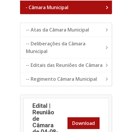
- Câmara Municipal
-- Atas da Câmara Municipal
-- Deliberações da Câmara
Municipal
-- Editais das Reuniões de Câmara
-- Regimento Câmara Municipal
Edital |
Reunião
de
Download
Câmara
de 04-08-