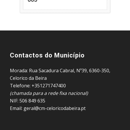
Contactos do Município
Morada: Rua Sacadura Cabral, Nº39, 6360-350,
Celorico da Beira
Telefone: +351271747400
(chamada para a rede fixa nacional)
NIF: 506 849 635
Email: geral@cm-celoricodabeira.pt