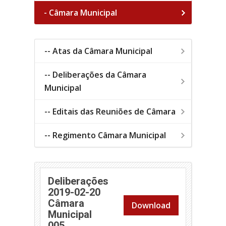
- Câmara Municipal
-- Atas da Câmara Municipal
-- Deliberações da Câmara
Municipal
-- Editais das Reuniões de Câmara
-- Regimento Câmara Municipal
Deliberações
2019-02-20
Câmara
Download
Municipal
(abre em nova janela)
005