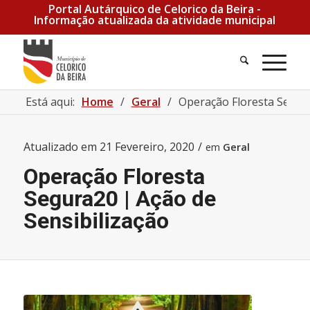
Portal Autárquico de Celorico da Beira -
Informação atualizada da atividade municipal
Pesquisa
Men
Está aqui:
Home
/
Geral
/
Operação Floresta Segura
Atualizado em
21 Fevereiro, 2020
/
em
Geral
Operação Floresta
Segura20 | Ação de
Sensibilização