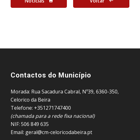
Notícias
Voltar
Contactos do Município
Morada: Rua Sacadura Cabral, Nº39, 6360-350,
Celorico da Beira
Telefone: +351271747400
(chamada para a rede fixa nacional)
NIF: 506 849 635
Email: geral@cm-celoricodabeira.pt