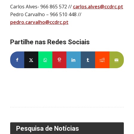
Carlos Alves- 966 865 572 //
carlos.alves@ccdrc.pt
Pedro Carvalho – 966 510 448 //
pedro.carvalho@ccdrc.pt
Partilhe nas Redes Sociais
Pesquisa de Notícias