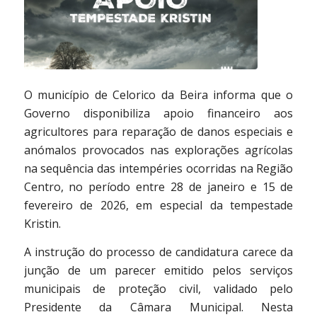
O município de Celorico da Beira informa que o
Governo disponibiliza apoio financeiro aos
agricultores para reparação de danos especiais e
anómalos provocados nas explorações agrícolas
na sequência das intempéries ocorridas na Região
Centro, no período entre 28 de janeiro e 15 de
fevereiro de 2026, em especial da tempestade
Kristin.
A instrução do processo de candidatura carece da
junção de um parecer emitido pelos serviços
municipais de proteção civil, validado pelo
Presidente da Câmara Municipal. Nesta