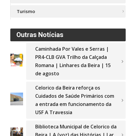
Turismo
Outras Notícias
Caminhada Por Vales e Serras |
PR4-CLB GVA Trilho da Calçada
Romana | Linhares da Beira | 15
de agosto
Celorico da Beira reforça os
Cuidados de Saúde Primários com
a entrada em funcionamento da
USF A Travessia
Biblioteca Municipal de Celorico da
Beira | A (voz) das Histórias | Lar