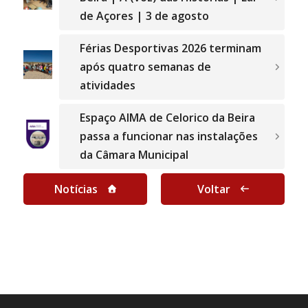
de Açores | 3 de agosto
Férias Desportivas 2026 terminam
após quatro semanas de
atividades
Espaço AIMA de Celorico da Beira
passa a funcionar nas instalações
da Câmara Municipal
Notícias
Voltar