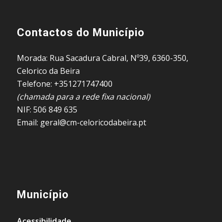
Contactos do Município
Morada: Rua Sacadura Cabral, Nº39, 6360-350,
Celorico da Beira
Telefone: +351271747400
(chamada para a rede fixa nacional)
NIF: 506 849 635
Email: geral@cm-celoricodabeira.pt
Município
Acessibilidade