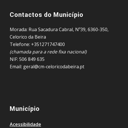
Contactos do Município
Morada: Rua Sacadura Cabral, Nº39, 6360-350,
Celorico da Beira
Telefone: +351271747400
(chamada para a rede fixa nacional)
NIF: 506 849 635
Email: geral@cm-celoricodabeira.pt
Município
Acessibilidade