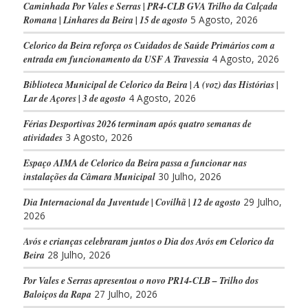
Caminhada Por Vales e Serras | PR4-CLB GVA Trilho da Calçada
Romana | Linhares da Beira | 15 de agosto
5 Agosto, 2026
Celorico da Beira reforça os Cuidados de Saúde Primários com a
entrada em funcionamento da USF A Travessia
4 Agosto, 2026
Biblioteca Municipal de Celorico da Beira | A (voz) das Histórias |
Lar de Açores | 3 de agosto
4 Agosto, 2026
Férias Desportivas 2026 terminam após quatro semanas de
atividades
3 Agosto, 2026
Espaço AIMA de Celorico da Beira passa a funcionar nas
instalações da Câmara Municipal
30 Julho, 2026
Dia Internacional da Juventude | Covilhã | 12 de agosto
29 Julho,
2026
Avós e crianças celebraram juntos o Dia dos Avós em Celorico da
Beira
28 Julho, 2026
Por Vales e Serras apresentou o novo PR14-CLB – Trilho dos
Baloiços da Rapa
27 Julho, 2026