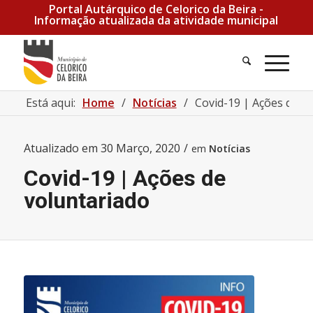
Portal Autárquico de Celorico da Beira -
Informação atualizada da atividade municipal
Pesquisa
Men
Está aqui:
Home
/
Notícias
/
Covid-19 | Ações de v
Atualizado em
30 Março, 2020
/
em
Notícias
Covid-19 | Ações de
voluntariado