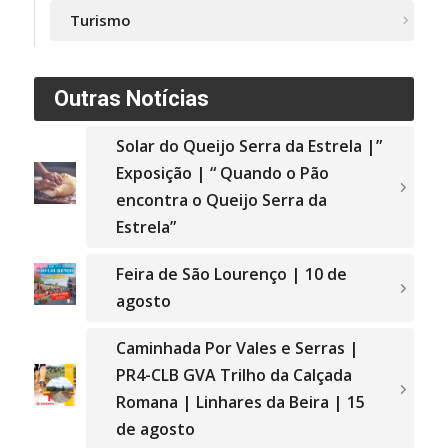
Turismo
Outras Notícias
Solar do Queijo Serra da Estrela |”
Exposição | “ Quando o Pão
encontra o Queijo Serra da
Estrela”
Feira de São Lourenço | 10 de
agosto
Caminhada Por Vales e Serras |
PR4-CLB GVA Trilho da Calçada
Romana | Linhares da Beira | 15
de agosto