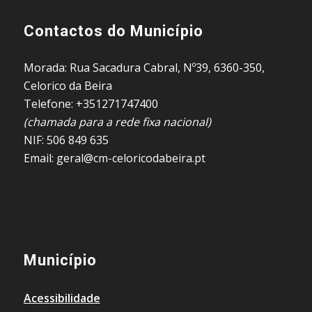
Contactos do Município
Morada: Rua Sacadura Cabral, Nº39, 6360-350,
Celorico da Beira
Telefone: +351271747400
(chamada para a rede fixa nacional)
NIF: 506 849 635
Email: geral@cm-celoricodabeira.pt
Município
Acessibilidade