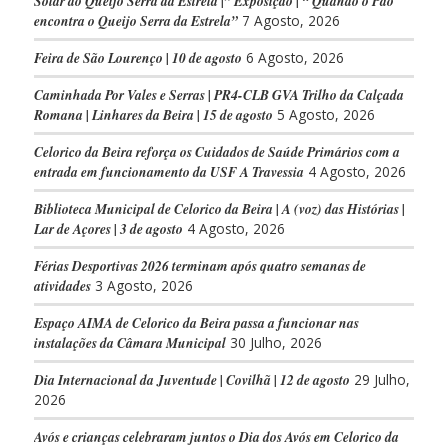
Solar do Queijo Serra da Estrela |” Exposição | “ Quando o Pão
encontra o Queijo Serra da Estrela”
7 Agosto, 2026
Feira de São Lourenço | 10 de agosto
6 Agosto, 2026
Caminhada Por Vales e Serras | PR4-CLB GVA Trilho da Calçada
Romana | Linhares da Beira | 15 de agosto
5 Agosto, 2026
Celorico da Beira reforça os Cuidados de Saúde Primários com a
entrada em funcionamento da USF A Travessia
4 Agosto, 2026
Biblioteca Municipal de Celorico da Beira | A (voz) das Histórias |
Lar de Açores | 3 de agosto
4 Agosto, 2026
Férias Desportivas 2026 terminam após quatro semanas de
atividades
3 Agosto, 2026
Espaço AIMA de Celorico da Beira passa a funcionar nas
instalações da Câmara Municipal
30 Julho, 2026
Dia Internacional da Juventude | Covilhã | 12 de agosto
29 Julho,
2026
Avós e crianças celebraram juntos o Dia dos Avós em Celorico da