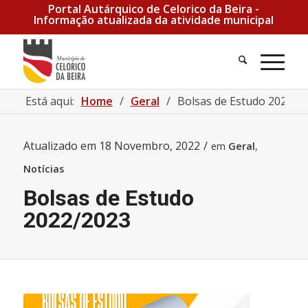
Portal Autárquico de Celorico da Beira -
Informação atualizada da atividade municipal
Pesquisa
Men
Está aqui:
Home
/
Geral
/
Bolsas de Estudo 2022/2
Atualizado em
18 Novembro, 2022
/
em
Geral
,
Notícias
Bolsas de Estudo
2022/2023