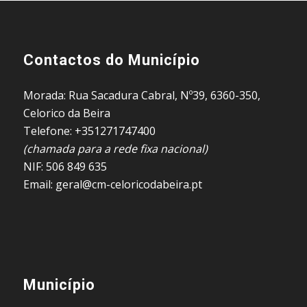
Contactos do Município
Morada: Rua Sacadura Cabral, Nº39, 6360-350,
Celorico da Beira
Telefone: +351271747400
(chamada para a rede fixa nacional)
NIF: 506 849 635
Email: geral@cm-celoricodabeira.pt
Município