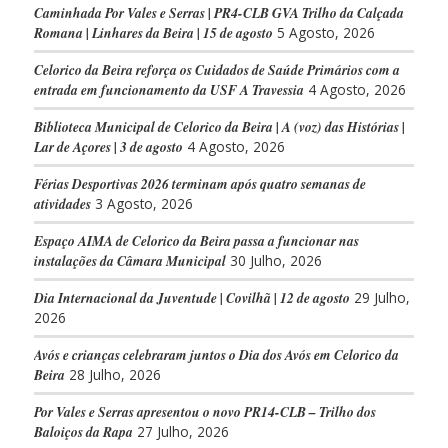
Caminhada Por Vales e Serras | PR4-CLB GVA Trilho da Calçada
Romana | Linhares da Beira | 15 de agosto
5 Agosto, 2026
Celorico da Beira reforça os Cuidados de Saúde Primários com a
entrada em funcionamento da USF A Travessia
4 Agosto, 2026
Biblioteca Municipal de Celorico da Beira | A (voz) das Histórias |
Lar de Açores | 3 de agosto
4 Agosto, 2026
Férias Desportivas 2026 terminam após quatro semanas de
atividades
3 Agosto, 2026
Espaço AIMA de Celorico da Beira passa a funcionar nas
instalações da Câmara Municipal
30 Julho, 2026
Dia Internacional da Juventude | Covilhã | 12 de agosto
29 Julho,
2026
Avós e crianças celebraram juntos o Dia dos Avós em Celorico da
Beira
28 Julho, 2026
Por Vales e Serras apresentou o novo PR14-CLB – Trilho dos
Baloiços da Rapa
27 Julho, 2026