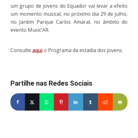
um grupo de jovens do Equador vai levar a efeito
um momento musical, no próximo dia 29 de julho,
no Jardim Parque Carlos Amaral, no âmbito do
evento Music’AR.
Consulte
aqui
o Programa da estadia dos jovens.
Partilhe nas Redes Sociais
Partilhe no Facebook
Partilhe no X
Share on WhatsApp
Partilhe no Pinterest
Partilhe no LinkedIn
Partilhe no Tumblr
Partilhe no Re
Partilh