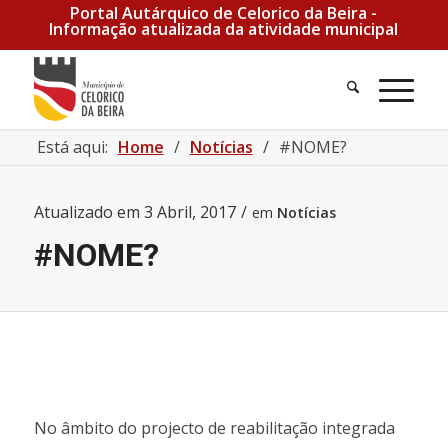
Portal Autárquico de Celorico da Beira -
Informação atualizada da atividade municipal
Pesquisa
Men
Está aqui:
Home
/
Notícias
/
#NOME?
Atualizado em
3 Abril, 2017
/
em
Notícias
#NOME?
No âmbito do projecto de reabilitação integrada