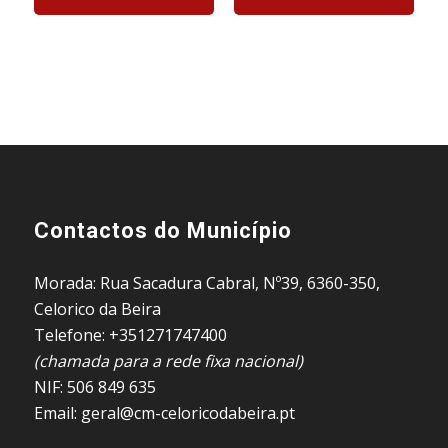
Contactos do Município
Morada: Rua Sacadura Cabral, Nº39, 6360-350,
Celorico da Beira
Telefone: +351271747400
(chamada para a rede fixa nacional)
NIF: 506 849 635
Email: geral@cm-celoricodabeira.pt