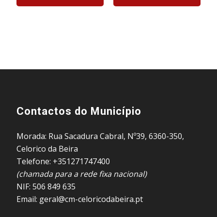
Contactos do Município
Morada: Rua Sacadura Cabral, Nº39, 6360-350,
Celorico da Beira
Telefone: +351271747400
(chamada para a rede fixa nacional)
NIF: 506 849 635
Email: geral@cm-celoricodabeira.pt