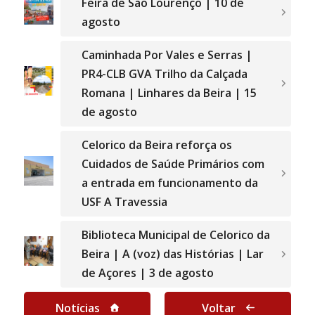
Feira de São Lourenço | 10 de
agosto
Caminhada Por Vales e Serras |
PR4-CLB GVA Trilho da Calçada
Romana | Linhares da Beira | 15
de agosto
Celorico da Beira reforça os
Cuidados de Saúde Primários com
a entrada em funcionamento da
USF A Travessia
Biblioteca Municipal de Celorico da
Beira | A (voz) das Histórias | Lar
de Açores | 3 de agosto
Notícias
Voltar