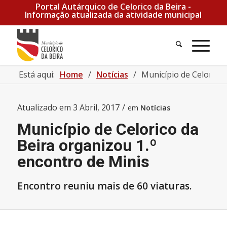
Portal Autárquico de Celorico da Beira -
Informação atualizada da atividade municipal
Pesquisa
Men
Está aqui:
Home
/
Notícias
/
Município de Celorico 
Atualizado em
3 Abril, 2017
/
em
Notícias
Município de Celorico da
Beira organizou 1.º
encontro de Minis
Encontro reuniu mais de 60 viaturas.