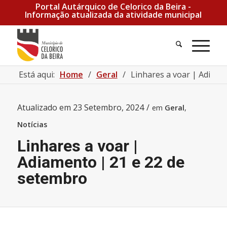
Portal Autárquico de Celorico da Beira -
Informação atualizada da atividade municipal
Está aqui:
Home
/
Geral
/
Linhares a voar | Adiame
Atualizado em
23 Setembro, 2024
/
em
Geral
,
Notícias
Linhares a voar |
Adiamento | 21 e 22 de
setembro