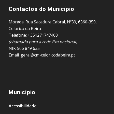
Contactos do Município
Morada: Rua Sacadura Cabral, Nº39, 6360-350,
Celorico da Beira
Telefone: +351271747400
(chamada para a rede fixa nacional)
NIF: 506 849 635
Email: geral@cm-celoricodabeira.pt
Município
Acessibilidade