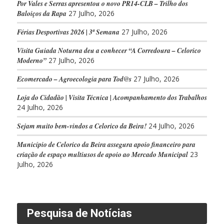
Por Vales e Serras apresentou o novo PR14-CLB – Trilho dos
Baloiços da Rapa
27 Julho, 2026
Férias Desportivas 2026 | 3ª Semana
27 Julho, 2026
Visita Guiada Noturna deu a conhecer “A Corredoura – Celorico
Moderno”
27 Julho, 2026
Ecomercado – Agroecologia para Tod@s
27 Julho, 2026
Loja do Cidadão | Visita Técnica | Acompanhamento dos Trabalhos
24 Julho, 2026
Sejam muito bem-vindos a Celorico da Beira!
24 Julho, 2026
Município de Celorico da Beira assegura apoio financeiro para
criação de espaço multiusos de apoio ao Mercado Municipal
23
Julho, 2026
Pesquisa de Notícias