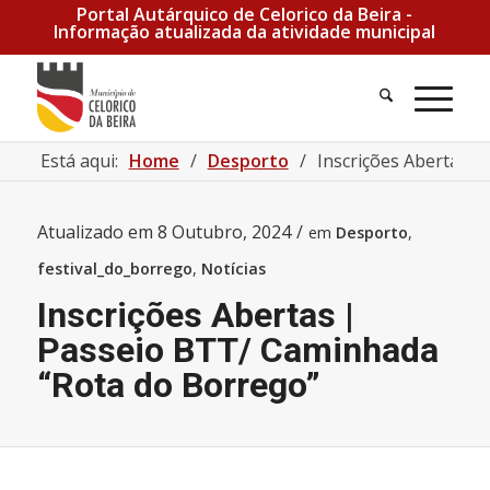
Portal Autárquico de Celorico da Beira -
Informação atualizada da atividade municipal
Pesquisa
Men
Está aqui:
Home
/
Desporto
/
Inscrições Abertas 
Atualizado em
8 Outubro, 2024
/
em
Desporto
,
festival_do_borrego
,
Notícias
Inscrições Abertas |
Passeio BTT/ Caminhada
“Rota do Borrego”