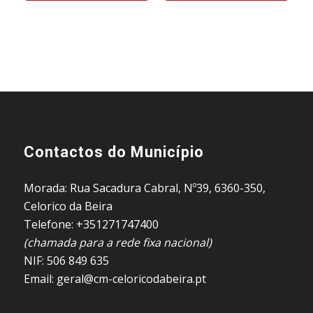
Contactos do Município
Morada: Rua Sacadura Cabral, Nº39, 6360-350,
Celorico da Beira
Telefone: +351271747400
(chamada para a rede fixa nacional)
NIF: 506 849 635
Email: geral@cm-celoricodabeira.pt