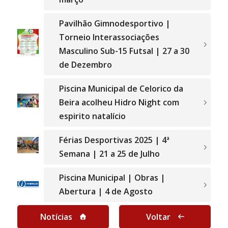
Pavilhão Gimnodesportivo |
Torneio Interassociações
Masculino Sub-15 Futsal | 27 a 30
de Dezembro
Piscina Municipal de Celorico da
Beira acolheu Hidro Night com
espirito natalício
Férias Desportivas 2025 | 4ª
Semana | 21 a 25 de Julho
Piscina Municipal | Obras |
Abertura | 4 de Agosto
Notícias
Voltar