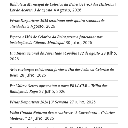
Biblioteca Municipal de Celorico da Beira | A (voz) das Histórias |
Lar de Açores | 3 de agosto
4 Agosto, 2026
Férias Desportivas 2026 terminam após quatro semanas de
atividades
3 Agosto, 2026
Espaço AIMA de Celorico da Beira passa a funcionar nas
instalações da Câmara Municipal
30 Julho, 2026
Dia Internacional da Juventude | Covilhã | 12 de agosto
29 Julho,
2026
Avós e crianças celebraram juntos o Dia dos Avós em Celorico da
Beira
28 Julho, 2026
Por Vales e Serras apresentou o novo PR14-CLB – Trilho dos
Baloiços da Rapa
27 Julho, 2026
Férias Desportivas 2026 | 3ª Semana
27 Julho, 2026
Visita Guiada Noturna deu a conhecer “A Corredoura – Celorico
Moderno”
27 Julho, 2026