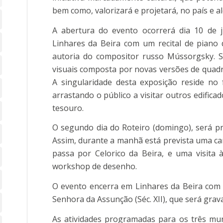
bem como, valorizará e projetará, no país e al
A abertura do evento ocorrerá dia 10 de ju
Linhares da Beira com um recital de piano
autoria do compositor russo Mússorgsky. S
visuais composta por novas versões de quadr
A singularidade desta exposição reside no 
arrastando o público a visitar outros edifica
tesouro.
O segundo dia do Roteiro (domingo), será pr
Assim, durante a manhã está prevista uma c
passa por Celorico da Beira, e uma visita
workshop de desenho.
O evento encerra em Linhares da Beira com 
Senhora da Assunção (Séc. XII), que será grav
As atividades programadas para os três muni