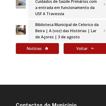
Cuidados de Saúde Primários com
a entrada em funcionamento da
USF A Travessia
Biblioteca Municipal de Celorico da
Beira | A (voz) das Histórias | Lar
de Açores | 3 de agosto
Notícias
Voltar
Contactos do Município