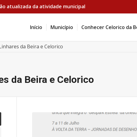
ão atualizada da atividade municipal
Início
Município
Conhecer Celorico da B
Linhares da Beira e Celorico
es da Beira e Celorico