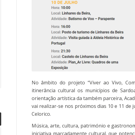
No âmbito do projeto “Viver ao Vivo, C
itinerância cultural os municípios de Sardo
orientação artística da também parceira, Acad
vai realizar-se nos próximos dias 10 e 11 de j
Celorico.
Música, arte, cultura, património e gastrono
iniciativa marcadamente cultural, que potenc