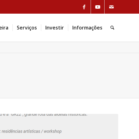
Link to Facebook
Link to Youtube
Link to Mail
eira
Serviços
Investir
Informações
Pesquisa