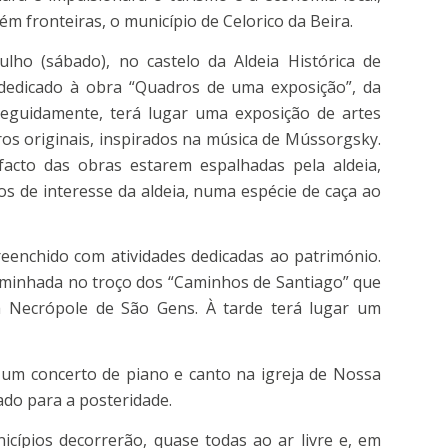
ém fronteiras, o município de Celorico da Beira.
lho (sábado), no castelo da Aldeia Histórica de
 dedicado à obra “Quadros de uma exposição”, da
eguidamente, terá lugar uma exposição de artes
os originais, inspirados na música de Mússorgsky.
facto das obras estarem espalhadas pela aldeia,
dos de interesse da aldeia, numa espécie de caça ao
eenchido com atividades dedicadas ao património.
aminhada no troço dos “Caminhos de Santiago” que
 à Necrópole de São Gens. À tarde terá lugar um
um concerto de piano e canto na igreja de Nossa
ado para a posteridade.
cípios decorrerão, quase todas ao ar livre e, em