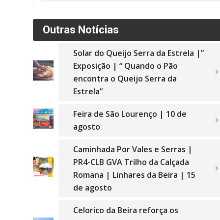
Outras Notícias
Solar do Queijo Serra da Estrela |”
Exposição | “ Quando o Pão
encontra o Queijo Serra da
Estrela”
Feira de São Lourenço | 10 de
agosto
Caminhada Por Vales e Serras |
PR4-CLB GVA Trilho da Calçada
Romana | Linhares da Beira | 15
de agosto
Celorico da Beira reforça os