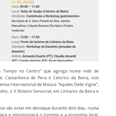
om Tempo no Centro” que agrega numa rede de
al, Castanheira de Pera e Celorico da Beira, sob
emia Internacional de Música “Aquiles Delle Vigne”,
ulho, o II Roteiro Sensorial, em Linhares da Beira e
mia vão estar em destaque durante dois dias, numa
iará e impulsionará o turismo e a economia local,