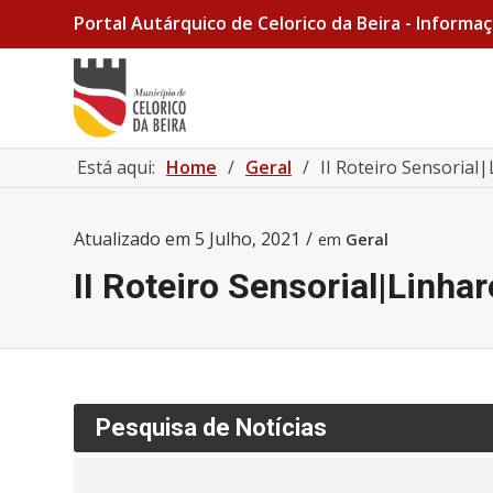
Portal Autárquico de Celorico da Beira - Informaç
Está aqui:
Home
/
Geral
/
II Roteiro Sensorial|
Atualizado em
5 Julho, 2021
/
em
Geral
II Roteiro Sensorial|Linhar
Pesquisa de Notícias