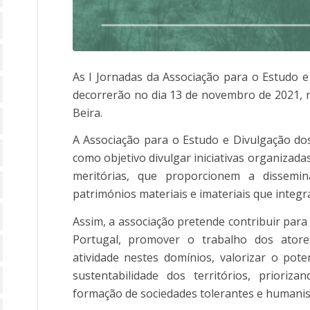
As I Jornadas da Associação para o Estudo e
decorrerão no dia 13 de novembro de 2021, no
Beira.
A Associação para o Estudo e Divulgação dos
como objetivo divulgar iniciativas organizad
meritórias, que proporcionem a dissemi
patrimónios materiais e imateriais que integra
Assim, a associação pretende contribuir para
Portugal, promover o trabalho dos ator
atividade nestes domínios, valorizar o pote
sustentabilidade dos territórios, prioriz
formação de sociedades tolerantes e humanis