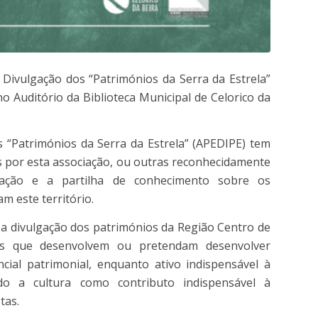
 Divulgação dos “Patrimónios da Serra da Estrela”
 Auditório da Biblioteca Municipal de Celorico da
 “Patrimónios da Serra da Estrela” (APEDIPE) tem
as por esta associação, ou outras reconhecidamente
nação e a partilha de conhecimento sobre os
m este território.
 a divulgação dos patrimónios da Região Centro de
es que desenvolvem ou pretendam desenvolver
ncial patrimonial, enquanto ativo indispensável à
ando a cultura como contributo indispensável à
tas.