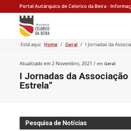
Portal Autárquico de Celorico da Beira - Informaç
Está aqui:
Home
/
Geral
/
I Jornadas da Associ
Atualizado em
2 Novembro, 2021
/
em
Geral
I Jornadas da Associação 
Estrela”
Pesquisa de Notícias