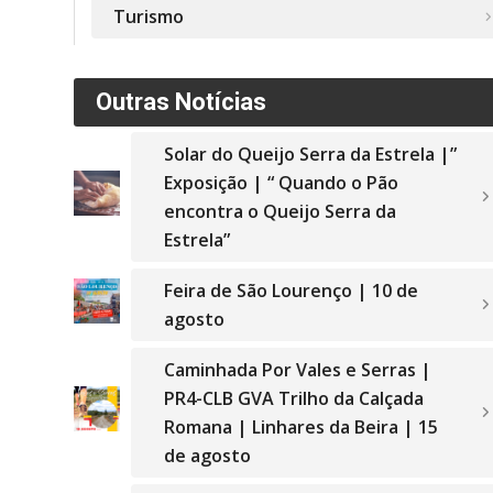
Turismo
Outras Notícias
Solar do Queijo Serra da Estrela |”
Exposição | “ Quando o Pão
encontra o Queijo Serra da
Estrela”
Feira de São Lourenço | 10 de
agosto
Caminhada Por Vales e Serras |
PR4-CLB GVA Trilho da Calçada
Romana | Linhares da Beira | 15
de agosto