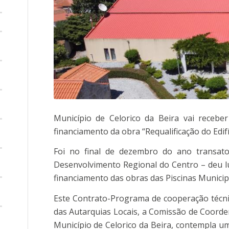
Município de Celorico da Beira vai recebe
financiamento da obra “Requalificação do Edifí
Foi no final de dezembro do ano transa
Desenvolvimento Regional do Centro – deu l
financiamento das obras das Piscinas Municip
Este Contrato-Programa de cooperação técnica
das Autarquias Locais, a Comissão de Coord
Município de Celorico da Beira, contempla um