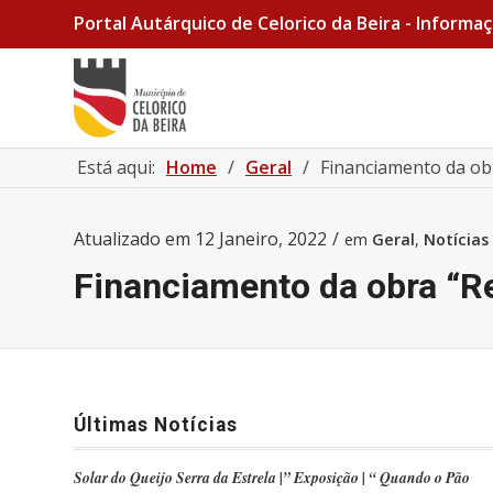
Portal Autárquico de Celorico da Beira - Informaç
Está aqui:
Home
/
Geral
/
Financiamento da obra
Atualizado em
12 Janeiro, 2022
/
em
Geral
,
Notícias
Financiamento da obra “Re
Últimas Notícias
Solar do Queijo Serra da Estrela |” Exposição | “ Quando o Pão