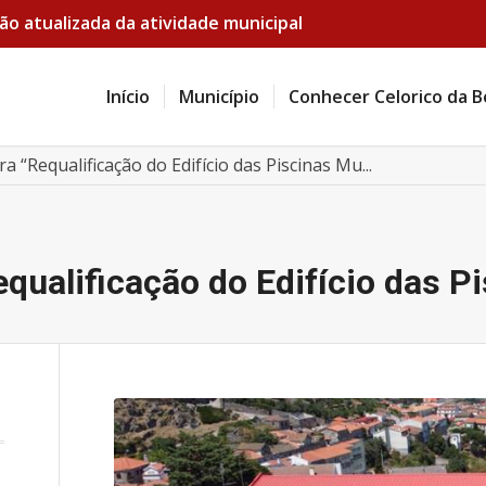
ão atualizada da atividade municipal
Início
Município
Conhecer Celorico da B
 “Requalificação do Edifício das Piscinas Mu...
qualificação do Edifício das P