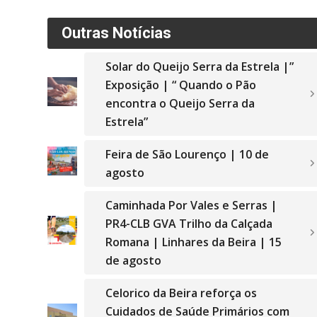
Outras Notícias
Solar do Queijo Serra da Estrela |”
Exposição | “ Quando o Pão
encontra o Queijo Serra da
Estrela”
Feira de São Lourenço | 10 de
agosto
Caminhada Por Vales e Serras |
PR4-CLB GVA Trilho da Calçada
Romana | Linhares da Beira | 15
de agosto
Celorico da Beira reforça os
Cuidados de Saúde Primários com