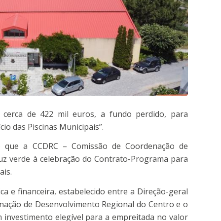
r cerca de 422 mil euros, a fundo perdido, para
cio das Piscinas Municipais”.
to que a CCDRC – Comissão de Coordenação de
uz verde à celebração do Contrato-Programa para
ais.
 e financeira, estabelecido entre a Direção-geral
enação de Desenvolvimento Regional do Centro e o
 investimento elegível para a empreitada no valor