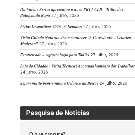
Por Vales e Serras apresentou o novo PR14-CLB – Trilho dos
Baloiços da Rapa
27 Julho, 2026
Férias Desportivas 2026 | 3ª Semana
27 Julho, 2026
Visita Guiada Noturna deu a conhecer “A Corredoura – Celorico
Moderno”
27 Julho, 2026
Ecomercado – Agroecologia para Tod@s
27 Julho, 2026
Loja do Cidadão | Visita Técnica | Acompanhamento dos Trabalhos
24 Julho, 2026
Sejam muito bem-vindos a Celorico da Beira!
24 Julho, 2026
Pesquisa de Notícias
O que procura?