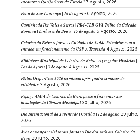
encontra o Queijo Serra da Estrela”
7 Agosto, 2026
Feira de São Lourenço | 10 de agosto
6 Agosto, 2026
Caminhada Por Vales e Serras | PR4-CLB GVA Trilho da Calçada
Romana | Linhares da Beira | 15 de agosto
5 Agosto, 2026
Celorico da Beira reforça os Cuidados de Saúde Primários com a
entrada em funcionamento da USF A Travessia
4 Agosto, 2026
Biblioteca Municipal de Celorico da Beira | A (voz) das Histórias |
Lar de Açores | 3 de agosto
4 Agosto, 2026
Férias Desportivas 2026 terminam após quatro semanas de
atividades
3 Agosto, 2026
Espaço AIMA de Celorico da Beira passa a funcionar nas
instalações da Câmara Municipal
30 Julho, 2026
Dia Internacional da Juventude | Covilhã | 12 de agosto
29 Julho,
2026
Avós e crianças celebraram juntos o Dia dos Avós em Celorico da
Beira
28 Julho, 2026