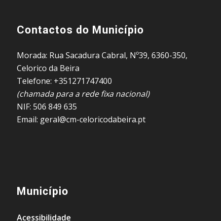
Contactos do Município
Morada: Rua Sacadura Cabral, Nº39, 6360-350,
Celorico da Beira
Telefone: +351271747400
(chamada para a rede fixa nacional)
NIF: 506 849 635
Email: geral@cm-celoricodabeira.pt
Município
Acessibilidade