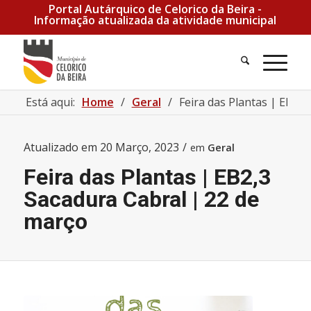
Portal Autárquico de Celorico da Beira -
Informação atualizada da atividade municipal
Está aqui:
Home
/
Geral
/
Feira das Plantas | EB2,
Atualizado em
20 Março, 2023
/
em
Geral
Feira das Plantas | EB2,3
Sacadura Cabral | 22 de
março