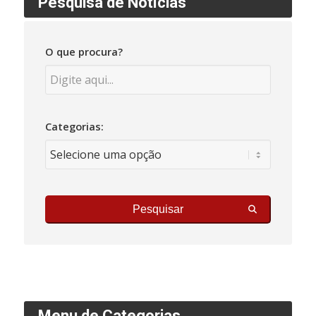
Pesquisa de Notícias
O que procura?
Categorias:
Pesquisar
Menu de Categorias