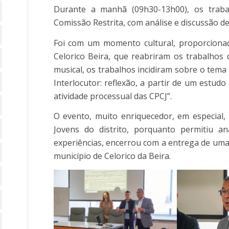
Durante a manhã (09h30-13h00), os trabal
Comissão Restrita, com análise e discussão de
Foi com um momento cultural, proporciona
Celorico Beira, que reabriram os trabalhos
musical, os trabalhos incidiram sobre o tema 
Interlocutor: reflexão, a partir de um estud
atividade processual das CPCJ”.
O evento, muito enriquecedor, em especial,
Jovens do distrito, porquanto permitiu an
experiências, encerrou com a entrega de uma 
município de Celorico da Beira.