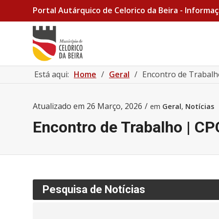
Portal Autárquico de Celorico da Beira - Informaç
Está aqui:
Home
/
Geral
/
Encontro de Trabalho
Atualizado em
26 Março, 2026
/
em
Geral
,
Notícias
Encontro de Trabalho | CP
Pesquisa de Notícias