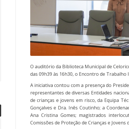
O auditório da Biblioteca Municipal de Celori
das 09h39 às 16h30, o Encontro de Trabalho I
A iniciativa contou com a presença do Presid
representantes de diversas Entidades naciona
de crianças e jovens em risco, da Equipa Téc
Gonçalves e Dra. Inês Coutinho; a Coordena
Ana Cristina Gomes; magistrados interloc
Comissões de Proteção de Crianças e Jovens do