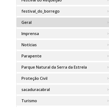
Festival do Requeijão
festival_do_borrego
Geral
Imprensa
Notícias
Parapente
Parque Natural da Serra da Estrela
Proteção Civil
sacaduracabral
Turismo