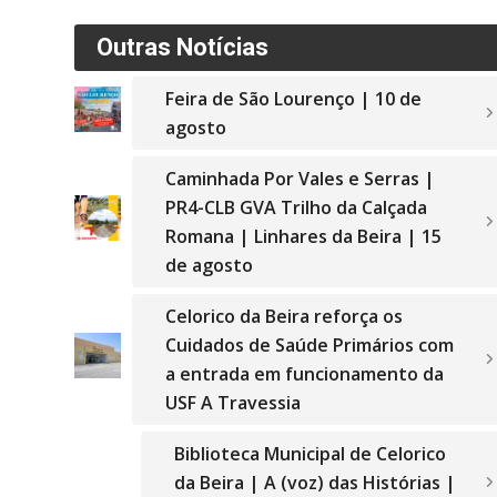
Outras Notícias
Feira de São Lourenço | 10 de
agosto
Caminhada Por Vales e Serras |
PR4-CLB GVA Trilho da Calçada
Romana | Linhares da Beira | 15
de agosto
Celorico da Beira reforça os
Cuidados de Saúde Primários com
a entrada em funcionamento da
USF A Travessia
Biblioteca Municipal de Celorico
da Beira | A (voz) das Histórias |