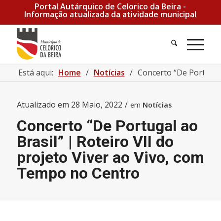
Portal Autárquico de Celorico da Beira -
Informação atualizada da atividade municipal
Pesquisa
Men
Está aqui:
Home
/
Notícias
/
Concerto “De Portugal a
Atualizado em
28 Maio, 2022
/
em
Notícias
Concerto “De Portugal ao
Brasil” | Roteiro VII do
projeto Viver ao Vivo, com
Tempo no Centro