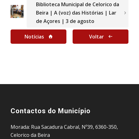
Biblioteca Municipal de Celorico da
Beira | A (voz) das Histórias | Lar
de Açores | 3 de agosto
Notícias
Voltar
Contactos do Município
Morada: Rua Sacadura Cabral, Nº39, 6360-350,
Celorico da Beira