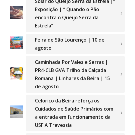
Solar do Queijo Serra da Estrela |”
Exposição | “ Quando o Pão
encontra o Queijo Serra da
Estrela”
Feira de São Lourenço | 10 de
agosto
Caminhada Por Vales e Serras |
PR4-CLB GVA Trilho da Calçada
Romana | Linhares da Beira | 15
de agosto
Celorico da Beira reforça os
Cuidados de Saúde Primários com
a entrada em funcionamento da
USF A Travessia