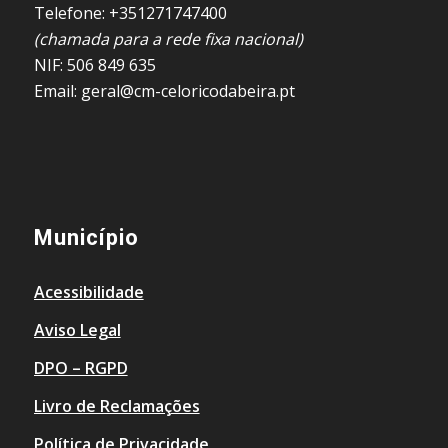
Telefone: +351271747400
(chamada para a rede fixa nacional)
NIF: 506 849 635
Email: geral@cm-celoricodabeira.pt
Município
Acessibilidade
Aviso Legal
DPO – RGPD
Livro de Reclamações
Política de Privacidade