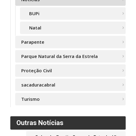
BUPi
Natal
Parapente
Parque Natural da Serra da Estrela
Proteção Civil
sacaduracabral
Turismo
Outras Notícias