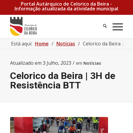
Portal Autárquico de Celorico da Beira -
Informação atualizada da atividade municipal
Pesquisa
Men
Está aqui:
Home
/
Notícias
/
Celorico da Beira | 3H
Atualizado em
3 Julho, 2023
/
em
Notícias
Celorico da Beira | 3H de
Resistência BTT