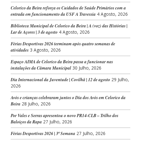
Celorico da Beira reforça os Cuidados de Saúde Primários com a
entrada em funcionamento da USF A Travessia
4 Agosto, 2026
Biblioteca Municipal de Celorico da Beira | A (voz) das Histórias |
Lar de Açores | 3 de agosto
4 Agosto, 2026
Férias Desportivas 2026 terminam após quatro semanas de
atividades
3 Agosto, 2026
Espaço AIMA de Celorico da Beira passa a funcionar nas
instalações da Câmara Municipal
30 Julho, 2026
Dia Internacional da Juventude | Covilhã | 12 de agosto
29 Julho,
2026
Avós e crianças celebraram juntos o Dia dos Avós em Celorico da
Beira
28 Julho, 2026
Por Vales e Serras apresentou o novo PR14-CLB – Trilho dos
Baloiços da Rapa
27 Julho, 2026
Férias Desportivas 2026 | 3ª Semana
27 Julho, 2026