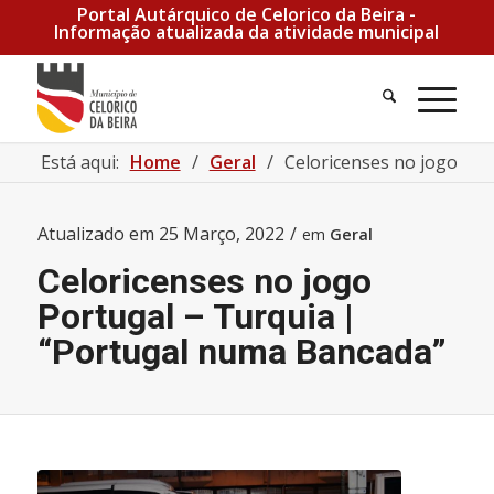
Portal Autárquico de Celorico da Beira -
Informação atualizada da atividade municipal
Está aqui:
Home
/
Geral
/
Celoricenses no jogo Por
Atualizado em
25 Março, 2022
/
em
Geral
Celoricenses no jogo
Portugal – Turquia |
“Portugal numa Bancada”