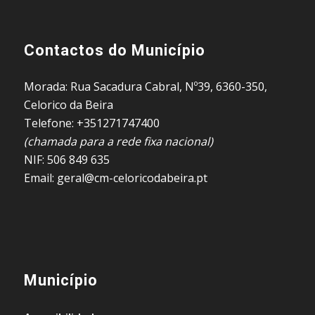
Contactos do Município
Morada: Rua Sacadura Cabral, Nº39, 6360-350,
Celorico da Beira
Telefone: +351271747400
(chamada para a rede fixa nacional)
NIF: 506 849 635
Email: geral@cm-celoricodabeira.pt
Município