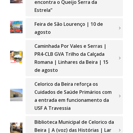
encontra o Queijo Serra da
Estrela”
Feira de São Lourenço | 10 de
agosto
Caminhada Por Vales e Serras |
PR4-CLB GVA Trilho da Calçada
Romana | Linhares da Beira | 15
de agosto
Celorico da Beira reforça os
Cuidados de Saúde Primários com
a entrada em funcionamento da
USF A Travessia
Biblioteca Municipal de Celorico da
Beira | A (voz) das Histórias | Lar