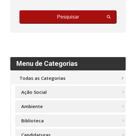
Pesquisar
Menu de Categorias
Todas as Categorias
Ação Social
Ambiente
Biblioteca
Candidaturas