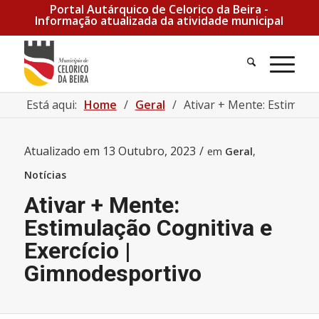
Portal Autárquico de Celorico da Beira -
Informação atualizada da atividade municipal
Pesquisa
Men
Está aqui:
Home
/
Geral
/
Ativar + Mente: Estimula
Atualizado em
13 Outubro, 2023
/
em
Geral
,
Notícias
Ativar + Mente:
Estimulação Cognitiva e
Exercício |
Gimnodesportivo