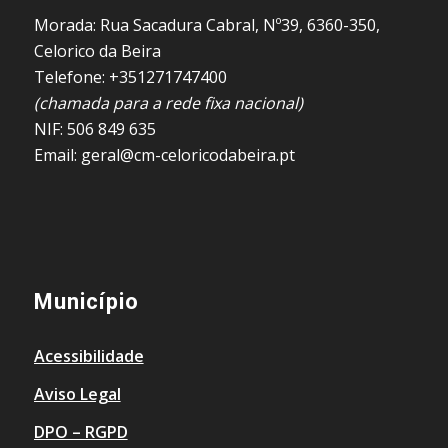
Morada: Rua Sacadura Cabral, Nº39, 6360-350,
Celorico da Beira
Telefone: +351271747400
(chamada para a rede fixa nacional)
NIF: 506 849 635
Email: geral@cm-celoricodabeira.pt
Município
Acessibilidade
Aviso Legal
DPO – RGPD