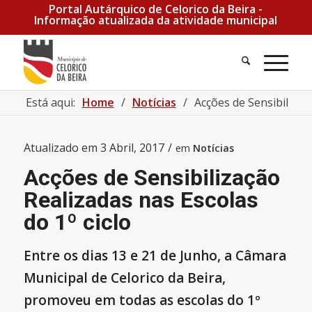
Portal Autárquico de Celorico da Beira -
Informação atualizada da atividade municipal
Pesquisa
Men
Está aqui:
Home
/
Notícias
/
Acções de Sensibilizaçã
Atualizado em
3 Abril, 2017
/
em
Notícias
Acções de Sensibilização
Realizadas nas Escolas
do 1º ciclo
Entre os dias 13 e 21 de Junho, a Câmara
Municipal de Celorico da Beira,
promoveu em todas as escolas do 1º