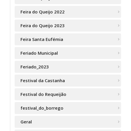
Feira do Queijo 2022
Feira do Queijo 2023
Feira Santa Eufémia
Feriado Municipal
Feriado_2023
Festival da Castanha
Festival do Requeijão
festival_do_borrego
Geral