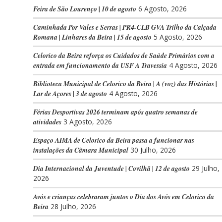
Feira de São Lourenço | 10 de agosto
6 Agosto, 2026
Caminhada Por Vales e Serras | PR4-CLB GVA Trilho da Calçada
Romana | Linhares da Beira | 15 de agosto
5 Agosto, 2026
Celorico da Beira reforça os Cuidados de Saúde Primários com a
entrada em funcionamento da USF A Travessia
4 Agosto, 2026
Biblioteca Municipal de Celorico da Beira | A (voz) das Histórias |
Lar de Açores | 3 de agosto
4 Agosto, 2026
Férias Desportivas 2026 terminam após quatro semanas de
atividades
3 Agosto, 2026
Espaço AIMA de Celorico da Beira passa a funcionar nas
instalações da Câmara Municipal
30 Julho, 2026
Dia Internacional da Juventude | Covilhã | 12 de agosto
29 Julho,
2026
Avós e crianças celebraram juntos o Dia dos Avós em Celorico da
Beira
28 Julho, 2026