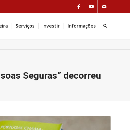
eira
Serviços
Investir
Informações
ssoas Seguras” decorreu