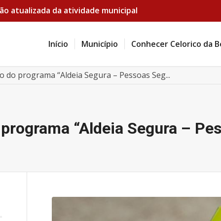
ão atualizada da atividade municipal
Início
Município
Conhecer Celorico da B
ão do programa “Aldeia Segura – Pessoas Seg...
o programa “Aldeia Segura – Pe