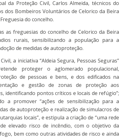
l da Proteção Civil, Carlos Almeida, técnicos do
os dos Bombeiros Voluntários de Celorico da Beira
 Freguesia do concelho.
 as freguesias do concelho de Celorico da Beira
ndios rurais, sensibilizando a população para a
adoção de medidas de autoproteção.
ivil, a iniciativa “Aldeia Segura, Pessoas Seguras”
etende proteger o aglomerado populacional,
roteção de pessoas e bens, e dos edificados na
ementação e gestão de zonas de proteção aos
 identificando pontos críticos e locais de refúgio”;
do a promover “ações de sensibilização para a
as de autoproteção e realização de simulacros de
tarquias locais”, e estipula a criação de “uma rede
de elevado risco de incêndio, com o objetivo da
fogo, bem como outras atividades de risco e ainda