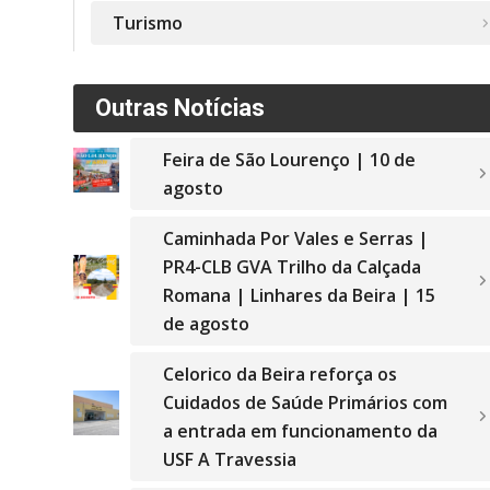
Turismo
Outras Notícias
Feira de São Lourenço | 10 de
agosto
Caminhada Por Vales e Serras |
PR4-CLB GVA Trilho da Calçada
Romana | Linhares da Beira | 15
de agosto
Celorico da Beira reforça os
Cuidados de Saúde Primários com
a entrada em funcionamento da
USF A Travessia