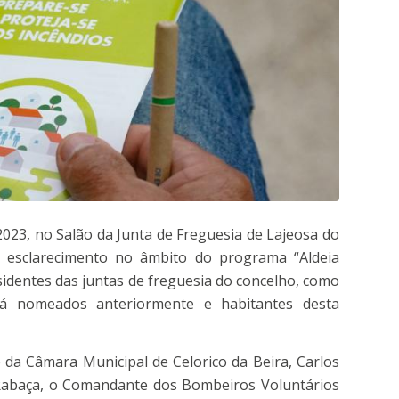
2023, no Salão da Junta de Freguesia de Lajeosa do
 esclarecimento no âmbito do programa “Aldeia
identes das juntas de freguesia do concelho, como
 já nomeados anteriormente e habitantes desta
 da Câmara Municipal de Celorico da Beira, Carlos
é Rabaça, o Comandante dos Bombeiros Voluntários