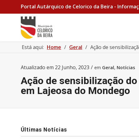
Portal Autárquico de Celorico da Beira - Informaç
Está aqui:
Home
/
Geral
/
Ação de sensibilizaç
Atualizado em
22 Junho, 2023
/
em
Geral
,
Notícias
Ação de sensibilização d
em Lajeosa do Mondego
Últimas Notícias