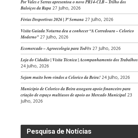
Por Vales e Serras apresentou o novo PR14-CLB – Trilho dos
Baloiços da Rapa
27 Julho, 2026
Férias Desportivas 2026 | 3ª Semana
27 Julho, 2026
Visita Guiada Noturna deu a conhecer “A Corredoura – Celorico
Moderno”
27 Julho, 2026
Ecomercado – Agroecologia para Tod@s
27 Julho, 2026
Loja do Cidadão | Visita Técnica | Acompanhamento dos Trabalhos
24 Julho, 2026
Sejam muito bem-vindos a Celorico da Beira!
24 Julho, 2026
Município de Celorico da Beira assegura apoio financeiro para
criação de espaço multiusos de apoio ao Mercado Municipal
23
Julho, 2026
Pesquisa de Notícias