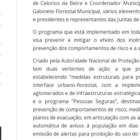
de Celorico da Beira e Coordenador Municipa
Gabinete Florestal Municipal, vários element
e presidentes e representantes das Juntas de
O programa que está implementado em todas
visa prevenir e mitigar o efeito dos incê
prevenção dos comportamentos de risco e a 
Criado pela Autoridade Nacional de Proteção C
tem duas vertentes de ação: a que pr
estabelecendo “medidas estruturais para p
interface urbano-florestal, com a impl
aglomerados e de infraestruturas estratégicas,
e o programa “Pessoas Seguras”, destina
prevenção de comportamentos de risco, medid
planos de evacuação, em articulação com as au
automática de avisos à população em dias 
emissão de alertas para proibição do uso do 