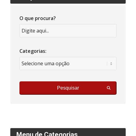
O que procura?
Categorias:
Pesquisar
Menu de Categorias