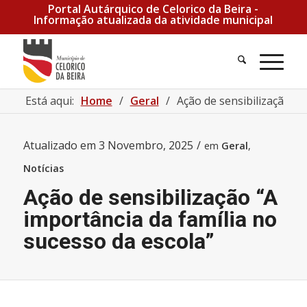
Portal Autárquico de Celorico da Beira -
Informação atualizada da atividade municipal
Pesquisa
Men
Está aqui:
Home
/
Geral
/
Ação de sensibilização “A 
Atualizado em
3 Novembro, 2025
/
em
Geral
,
Notícias
Ação de sensibilização “A
importância da família no
sucesso da escola”