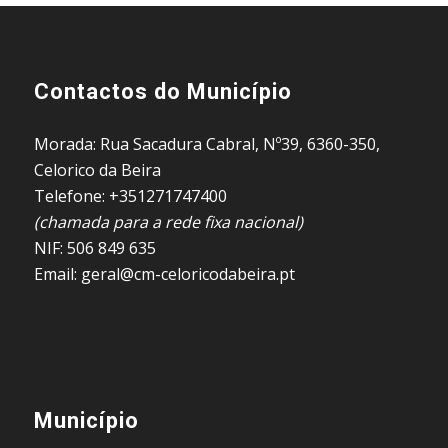
Contactos do Município
Morada: Rua Sacadura Cabral, Nº39, 6360-350,
Celorico da Beira
Telefone: +351271747400
(chamada para a rede fixa nacional)
NIF: 506 849 635
Email: geral@cm-celoricodabeira.pt
Município