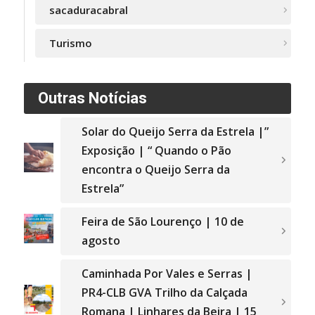
sacaduracabral
Turismo
Outras Notícias
Solar do Queijo Serra da Estrela |”
Exposição | “ Quando o Pão
encontra o Queijo Serra da
Estrela”
Feira de São Lourenço | 10 de
agosto
Caminhada Por Vales e Serras |
PR4-CLB GVA Trilho da Calçada
Romana | Linhares da Beira | 15