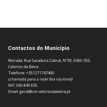
Contactos do Município
Morada: Rua Sacadura Cabral, Nº39, 6360-350,
Celorico da Beira
Telefone: +351271747400
(chamada para a rede fixa nacional)
NIF: 506 849 635
Email: geral@cm-celoricodabeira.pt