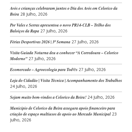
Avós e crianças celebraram juntos o Dia dos Avós em Celorico da
Beira
28 Julho, 2026
Por Vales e Serras apresentou o novo PR14-CLB – Trilho dos
Baloiços da Rapa
27 Julho, 2026
Férias Desportivas 2026 | 3ª Semana
27 Julho, 2026
Visita Guiada Noturna deu a conhecer “A Corredoura – Celorico
Moderno”
27 Julho, 2026
Ecomercado – Agroecologia para Tod@s
27 Julho, 2026
Loja do Cidadão | Visita Técnica | Acompanhamento dos Trabalhos
24 Julho, 2026
Sejam muito bem-vindos a Celorico da Beira!
24 Julho, 2026
Município de Celorico da Beira assegura apoio financeiro para
criação de espaço multiusos de apoio ao Mercado Municipal
23
Julho, 2026