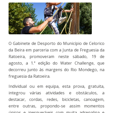
O Gabinete de Desporto do Município de Celorico
da Beira em parceria com a Junta de Freguesia da
Ratoeira, promoveram neste sábado, 19 de
agosto, a 1.ª edição do Water Challenge, que
decorreu junto às margens do Rio Mondego, na
freguesia da Ratoeira.
Individual ou em equipa, esta prova, gratuita,
integrou várias atividades e obstáculos, a
destacar, cordas, redes, bicicletas, canoagem,
entre outras, propondo-se assim momentos
únicos e inesquecíveis com muita adrenalina e