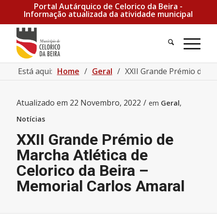
Portal Autárquico de Celorico da Beira -
Informação atualizada da atividade municipal
Está aqui:
Home
/
Geral
/
XXII Grande Prémio de Mar
Atualizado em
22 Novembro, 2022
/
em
Geral
,
Notícias
XXII Grande Prémio de
Marcha Atlética de
Celorico da Beira –
Memorial Carlos Amaral