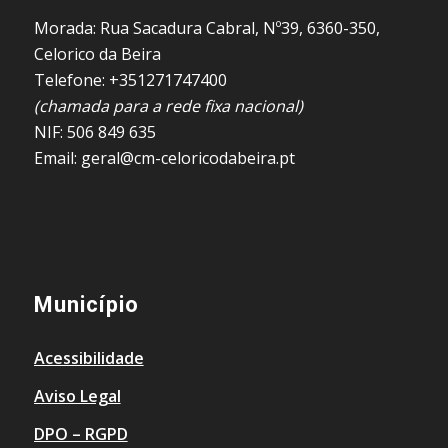
Morada: Rua Sacadura Cabral, Nº39, 6360-350,
Celorico da Beira
Telefone: +351271747400
(chamada para a rede fixa nacional)
NIF: 506 849 635
Email: geral@cm-celoricodabeira.pt
Município
Acessibilidade
Aviso Legal
DPO – RGPD