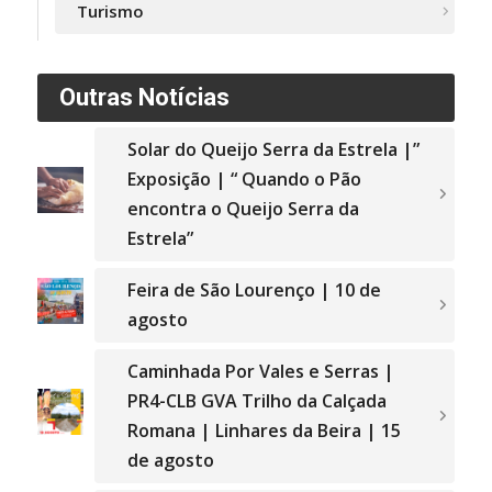
Turismo
Outras Notícias
Solar do Queijo Serra da Estrela |”
Exposição | “ Quando o Pão
encontra o Queijo Serra da
Estrela”
Feira de São Lourenço | 10 de
agosto
Caminhada Por Vales e Serras |
PR4-CLB GVA Trilho da Calçada
Romana | Linhares da Beira | 15
de agosto