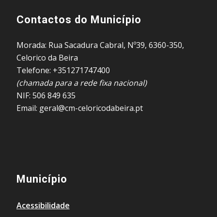
Contactos do Município
Morada: Rua Sacadura Cabral, Nº39, 6360-350,
Celorico da Beira
Telefone: +351271747400
(chamada para a rede fixa nacional)
NIF: 506 849 635
Email: geral@cm-celoricodabeira.pt
Município
Acessibilidade