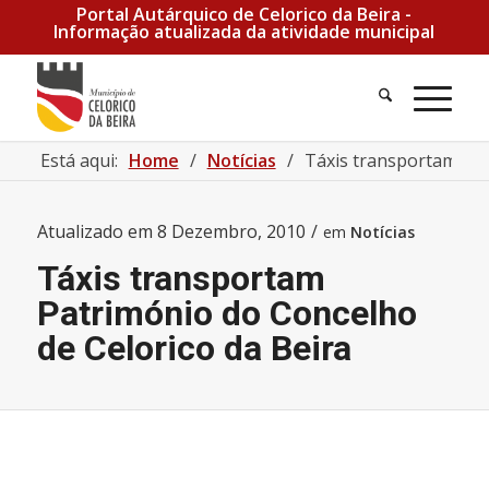
Portal Autárquico de Celorico da Beira -
Informação atualizada da atividade municipal
Pesquisa
Men
Está aqui:
Home
/
Notícias
/
Táxis transportam Pa
Atualizado em
8 Dezembro, 2010
/
em
Notícias
Táxis transportam
Património do Concelho
de Celorico da Beira