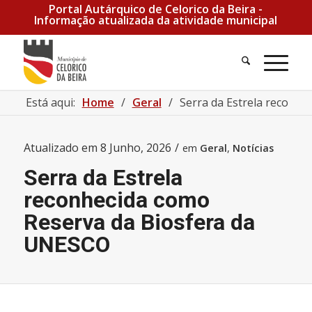
Portal Autárquico de Celorico da Beira -
Informação atualizada da atividade municipal
Está aqui:
Home
/
Geral
/
Serra da Estrela reconh
Atualizado em
8 Junho, 2026
/
em
Geral
,
Notícias
Serra da Estrela
reconhecida como
Reserva da Biosfera da
UNESCO