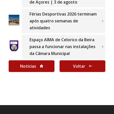
de Açores | 3 de agosto
Férias Desportivas 2026 terminam
após quatro semanas de
atividades
Espaço AIMA de Celorico da Beira
passa a funcionar nas instalações
da Câmara Municipal
Notícias
Voltar