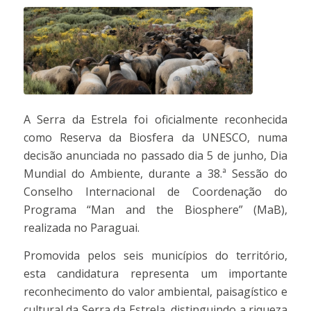
A Serra da Estrela foi oficialmente reconhecida
como Reserva da Biosfera da UNESCO, numa
decisão anunciada no passado dia 5 de junho, Dia
Mundial do Ambiente, durante a 38.ª Sessão do
Conselho Internacional de Coordenação do
Programa “Man and the Biosphere” (MaB),
realizada no Paraguai.
Promovida pelos seis municípios do território,
esta candidatura representa um importante
reconhecimento do valor ambiental, paisagístico e
cultural da Serra da Estrela, distinguindo a riqueza