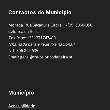
Contactos do Município
Morada: Rua Sacadura Cabral, Nº39, 6360-350,
Celorico da Beira
Telefone: +351271747400
(chamada para a rede fixa nacional)
NIF: 506 849 635
Email: geral@cm-celoricodabeira.pt
Município
Acessibilidade