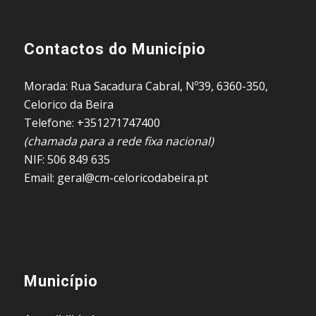
Contactos do Município
Morada: Rua Sacadura Cabral, Nº39, 6360-350,
Celorico da Beira
Telefone: +351271747400
(chamada para a rede fixa nacional)
NIF: 506 849 635
Email: geral@cm-celoricodabeira.pt
Município