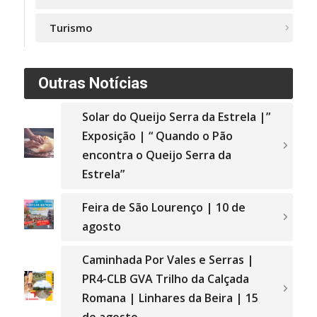
Turismo
Outras Notícias
Solar do Queijo Serra da Estrela |”
Exposição | “ Quando o Pão
encontra o Queijo Serra da
Estrela”
Feira de São Lourenço | 10 de
agosto
Caminhada Por Vales e Serras |
PR4-CLB GVA Trilho da Calçada
Romana | Linhares da Beira | 15
de agosto