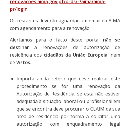
renovacoes.aima.gov.pt/ords/r/aima/aima-
pr/login
.
Os restantes deverão aguardar um email da AIMA
com agendamento para a renovação.
Alertamos para o facto deste portal
não se
destinar
a renovações de autorização de
residência dos
cidadãos da União Europeia
, nem
de
Vistos
.
Importa ainda referir que deve realizar este
procedimento se for uma renovação da
Autorização de Residência, se esta não estiver
adequada à situação laboral ou profissional em
que se encontra deve procurar o CLAIM da sua
área de residência por forma a solicitar uma
autorização com enquadramento legal