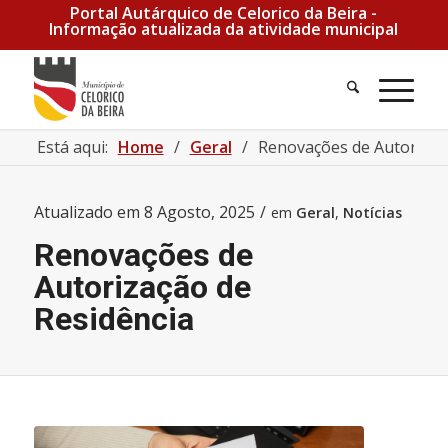
Portal Autárquico de Celorico da Beira -
Informação atualizada da atividade municipal
Pesquisa
Men
Está aqui:
Home
/
Geral
/
Renovações de Autorizaç
Atualizado em
8 Agosto, 2025
/
em
Geral
,
Notícias
Renovações de
Autorização de
Residência