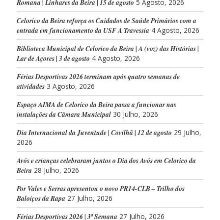
Romana | Linhares da Beira | 15 de agosto
5 Agosto, 2026
Celorico da Beira reforça os Cuidados de Saúde Primários com a
entrada em funcionamento da USF A Travessia
4 Agosto, 2026
Biblioteca Municipal de Celorico da Beira | A (voz) das Histórias |
Lar de Açores | 3 de agosto
4 Agosto, 2026
Férias Desportivas 2026 terminam após quatro semanas de
atividades
3 Agosto, 2026
Espaço AIMA de Celorico da Beira passa a funcionar nas
instalações da Câmara Municipal
30 Julho, 2026
Dia Internacional da Juventude | Covilhã | 12 de agosto
29 Julho,
2026
Avós e crianças celebraram juntos o Dia dos Avós em Celorico da
Beira
28 Julho, 2026
Por Vales e Serras apresentou o novo PR14-CLB – Trilho dos
Baloiços da Rapa
27 Julho, 2026
Férias Desportivas 2026 | 3ª Semana
27 Julho, 2026