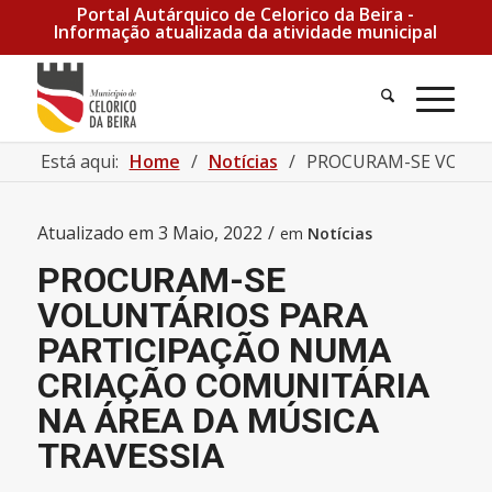
Portal Autárquico de Celorico da Beira -
Informação atualizada da atividade municipal
Está aqui:
Home
/
Notícias
/
PROCURAM-SE VOLUNT
Atualizado em
3 Maio, 2022
/
em
Notícias
PROCURAM-SE
VOLUNTÁRIOS PARA
PARTICIPAÇÃO NUMA
CRIAÇÃO COMUNITÁRIA
NA ÁREA DA MÚSICA
TRAVESSIA