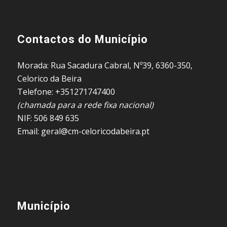
Contactos do Município
Morada: Rua Sacadura Cabral, Nº39, 6360-350,
Celorico da Beira
Telefone: +351271747400
(chamada para a rede fixa nacional)
NIF: 506 849 635
Email: geral@cm-celoricodabeira.pt
Município