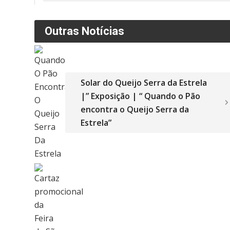
Outras Notícias
Solar do Queijo Serra da Estrela
|” Exposição | “ Quando o Pão
encontra o Queijo Serra da
Estrela”