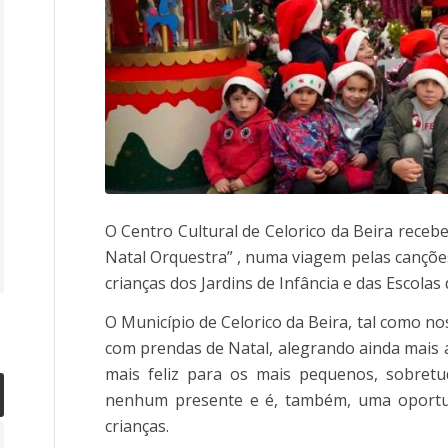
O Centro Cultural de Celorico da Beira recebe
Natal Orquestra” , numa viagem pelas canções
crianças dos Jardins de Infância e das Escolas 
O Município de Celorico da Beira, tal como n
com prendas de Natal, alegrando ainda mais a
mais feliz para os mais pequenos, sobret
nenhum presente e é, também, uma oportu
crianças.