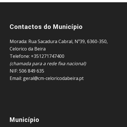
Contactos do Município
Morada: Rua Sacadura Cabral, Nº39, 6360-350,
Celorico da Beira
Telefone: +351271747400
(chamada para a rede fixa nacional)
NIF: 506 849 635
Email: geral@cm-celoricodabeira.pt
Município