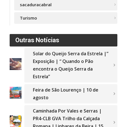
sacaduracabral
Turismo
Outras Notícias
Solar do Queijo Serra da Estrela |”
Exposição | “ Quando o Pão
encontra o Queijo Serra da
Estrela”
Feira de São Lourenço | 10 de
agosto
Caminhada Por Vales e Serras |
PR4-CLB GVA Trilho da Calçada
Romana | Linhares da Beira | 15