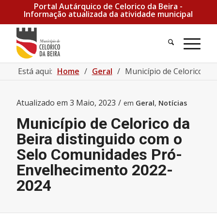
Portal Autárquico de Celorico da Beira -
Informação atualizada da atividade municipal
Pesquisa
Men
Está aqui:
Home
/
Geral
/
Município de Celorico da
Atualizado em
3 Maio, 2023
/
em
Geral
,
Notícias
Município de Celorico da
Beira distinguido com o
Selo Comunidades Pró-
Envelhecimento 2022-
2024