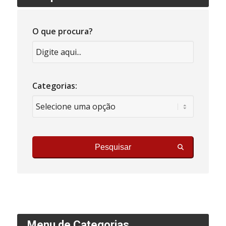
O que procura?
Categorias:
Pesquisar
Menu de Categorias