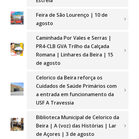
Estrela”
Feira de São Lourenço | 10 de
agosto
Caminhada Por Vales e Serras |
PR4-CLB GVA Trilho da Calçada
Romana | Linhares da Beira | 15
de agosto
Celorico da Beira reforça os
Cuidados de Saúde Primários com
a entrada em funcionamento da
USF A Travessia
Biblioteca Municipal de Celorico da
Beira | A (voz) das Histórias | Lar
de Açores | 3 de agosto