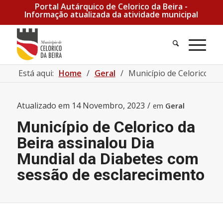
Portal Autárquico de Celorico da Beira -
Informação atualizada da atividade municipal
Pesquisa
Men
Está aqui:
Home
/
Geral
/
Município de Celorico da 
Atualizado em
14 Novembro, 2023
/
em
Geral
Município de Celorico da
Beira assinalou Dia
Mundial da Diabetes com
sessão de esclarecimento