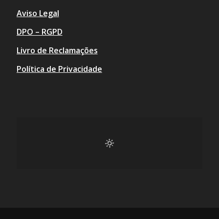
Aviso Legal
DPO – RGPD
Livro de Reclamações
Política de Privacidade