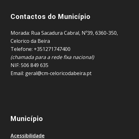
Contactos do Município
Morada: Rua Sacadura Cabral, Nº39, 6360-350,
Celorico da Beira
Telefone: +351271747400
(chamada para a rede fixa nacional)
NIF: 506 849 635
Email: geral@cm-celoricodabeira.pt
Município
Acessibilidade